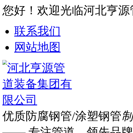
您好！欢迎光临河北亨源
联系我们
网站地图
优质防腐钢管/涂塑钢管
制
—— 专注管道 领先品牌