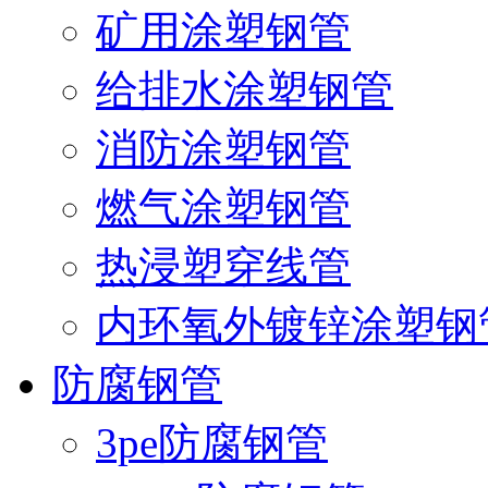
矿用涂塑钢管
给排水涂塑钢管
消防涂塑钢管
燃气涂塑钢管
热浸塑穿线管
内环氧外镀锌涂塑钢
防腐钢管
3pe防腐钢管