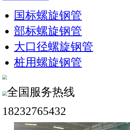
国标螺旋钢管
部标螺旋钢管
大口径螺旋钢管
桩用螺旋钢管
全国服务热线
18232765432