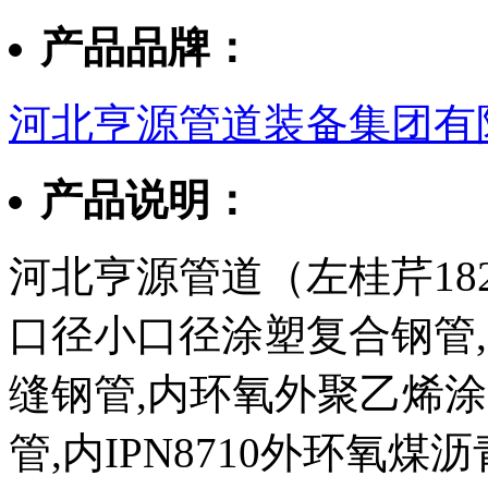
产品品牌：
河北亨源管道装备集团有
产品说明：
河北亨源管道（左桂芹182
口径小口径涂塑复合钢管,3
缝钢管,内环氧外聚乙烯
管,内IPN8710外环氧