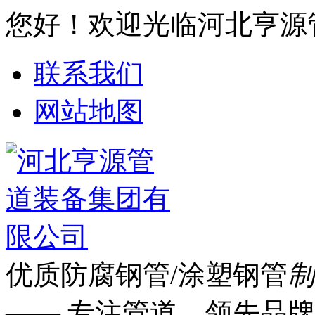
您好！欢迎光临河北亨源
联系我们
网站地图
优质防腐钢管/涂塑钢管
制
—— 专注管道 领先品牌