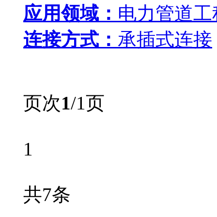
应用领域：
电力管道工
连接方式：
承插式连接
页次
1
/1页
1
共7条