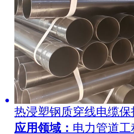
热浸塑钢质穿线电缆保
应用领域：
电力管道工