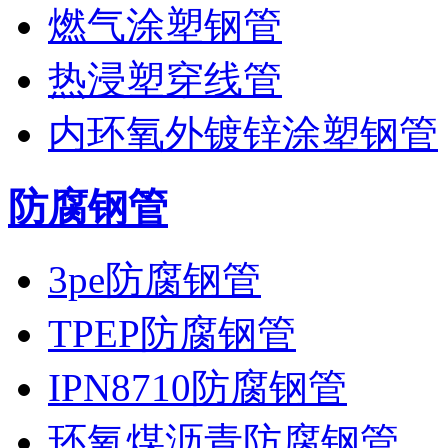
燃气涂塑钢管
热浸塑穿线管
内环氧外镀锌涂塑钢管
防腐钢管
3pe防腐钢管
TPEP防腐钢管
IPN8710防腐钢管
环氧煤沥青防腐钢管