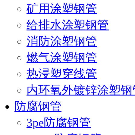
矿用涂塑钢管
给排水涂塑钢管
消防涂塑钢管
燃气涂塑钢管
热浸塑穿线管
内环氧外镀锌涂塑钢
防腐钢管
3pe防腐钢管