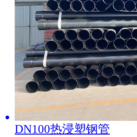
DN100热浸塑钢管