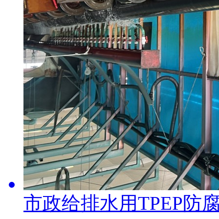
市政给排水用TPEP防