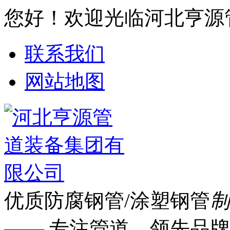
您好！欢迎光临河北亨源
联系我们
网站地图
优质防腐钢管/涂塑钢管
制
—— 专注管道 领先品牌