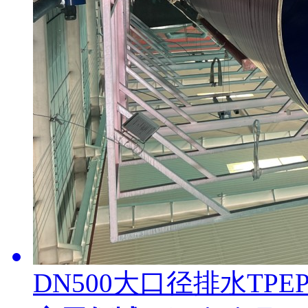
DN500大口径排水TP