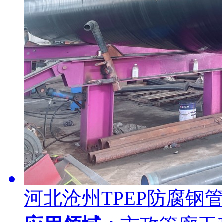
河北沧州TPEP防腐钢