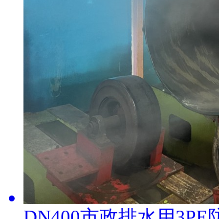
DN400市政排水用3P