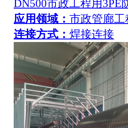
DN500市政工程用3P
应用领域：
市政管廊工
连接方式：
焊接连接