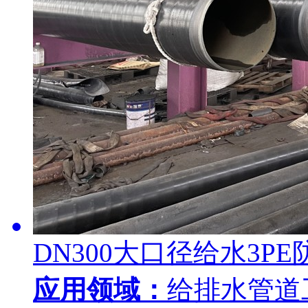
DN300大口径给水3P
应用领域：
给排水管道