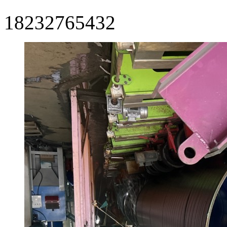
18232765432