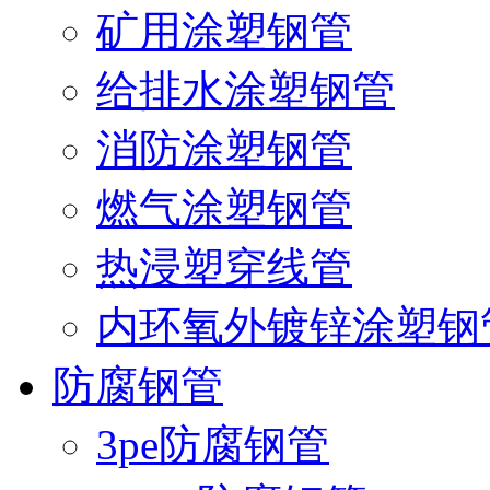
矿用涂塑钢管
给排水涂塑钢管
消防涂塑钢管
燃气涂塑钢管
热浸塑穿线管
内环氧外镀锌涂塑钢
防腐钢管
3pe防腐钢管