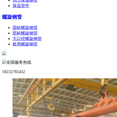
热力保温钢管
保温管件
螺旋钢管
国标螺旋钢管
部标螺旋钢管
大口径螺旋钢管
桩用螺旋钢管
全国服务热线
18232765432