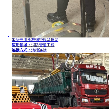
消防专用涂塑钢管现货批发
应用领域：
消防管道工程
连接方式：
沟槽连接