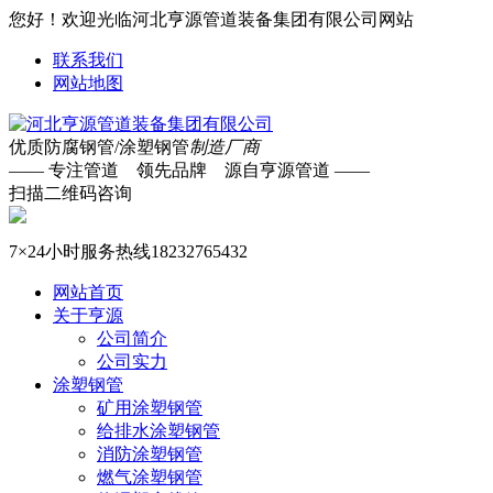
您好！欢迎光临河北亨源管道装备集团有限公司网站
联系我们
网站地图
优质防腐钢管/涂塑钢管
制造厂商
—— 专注管道 领先品牌 源自亨源管道 ——
扫描二维码咨询
7×24小时服务热线
18232765432
网站首页
关于亨源
公司简介
公司实力
涂塑钢管
矿用涂塑钢管
给排水涂塑钢管
消防涂塑钢管
燃气涂塑钢管