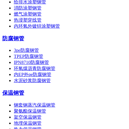
给排水涂塑钢管
消防涂塑钢管
燃气涂塑钢管
热浸塑穿线管
内环氧外镀锌涂塑钢管
防腐钢管
3pe防腐钢管
TPEP防腐钢管
IPN8710防腐钢管
环氧煤沥青防腐钢管
内EP外pe防腐钢管
水泥砂浆防腐钢管
保温钢管
钢套钢蒸汽保温钢管
聚氨酯保温钢管
架空保温钢管
地埋保温钢管