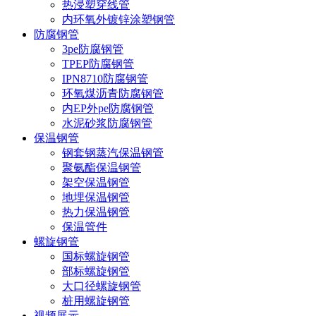
热浸塑穿线管
内环氧外镀锌涂塑钢管
防腐钢管
3pe防腐钢管
TPEP防腐钢管
IPN8710防腐钢管
环氧煤沥青防腐钢管
内EP外pe防腐钢管
水泥砂浆防腐钢管
保温钢管
钢套钢蒸汽保温钢管
聚氨酯保温钢管
架空保温钢管
地埋保温钢管
热力保温钢管
保温管件
螺旋钢管
国标螺旋钢管
部标螺旋钢管
大口径螺旋钢管
桩用螺旋钢管
视频展示