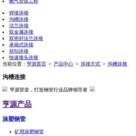
燃气管道工程
焊接连接
沟槽连接
法兰连接
双金属连接
双密封法兰连接
承插式连接
丝扣连接
快速接头连接
当前位置：
亨源首页
>
产品中心
>
连接方式
>
沟槽连接
沟槽连接
亨源管道，打造钢管行业品牌领导者
亨源产品
涂塑钢管
矿用涂塑钢管