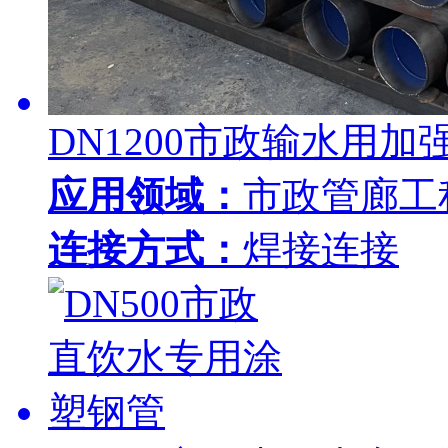
DN1200市政输水用
应用领域：
市政管廊工
连接方式：
焊接连接