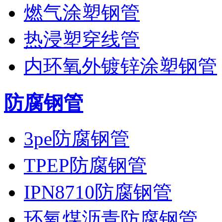
燃气涂塑钢管
热浸塑穿线管
内环氧外镀锌涂塑钢管
防腐钢管
3pe防腐钢管
TPEP防腐钢管
IPN8710防腐钢管
环氧煤沥青防腐钢管