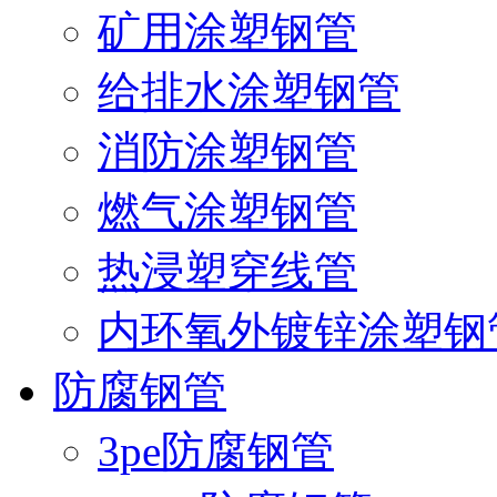
矿用涂塑钢管
给排水涂塑钢管
消防涂塑钢管
燃气涂塑钢管
热浸塑穿线管
内环氧外镀锌涂塑钢
防腐钢管
3pe防腐钢管