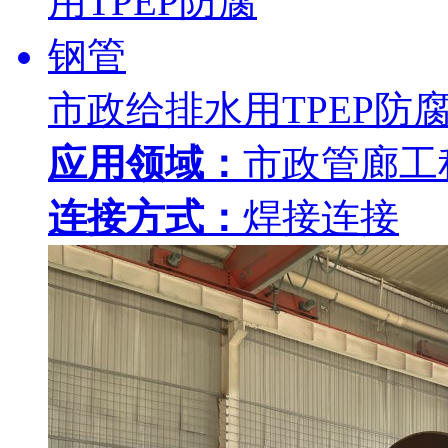
市政给排水用TPEP防
应用领域：
市政管廊工
连接方式：
焊接连接