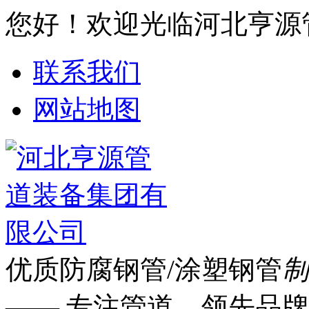
您好！欢迎光临河北亨源
联系我们
网站地图
优质防腐钢管/涂塑钢管
制
—— 专注管道 领先品牌