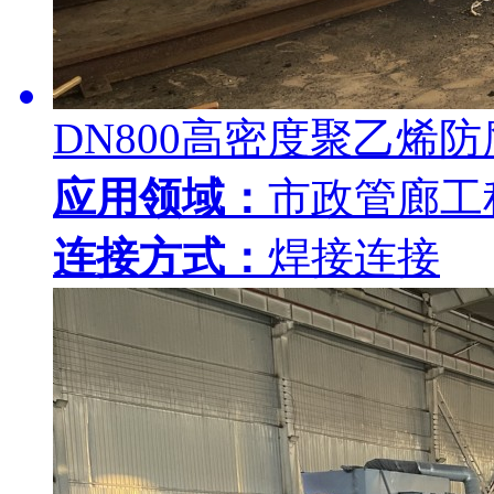
DN800高密度聚乙烯
应用领域：
市政管廊工
连接方式：
焊接连接