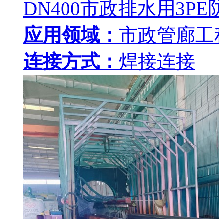
DN400市政排水用3P
应用领域：
市政管廊工
连接方式：
焊接连接