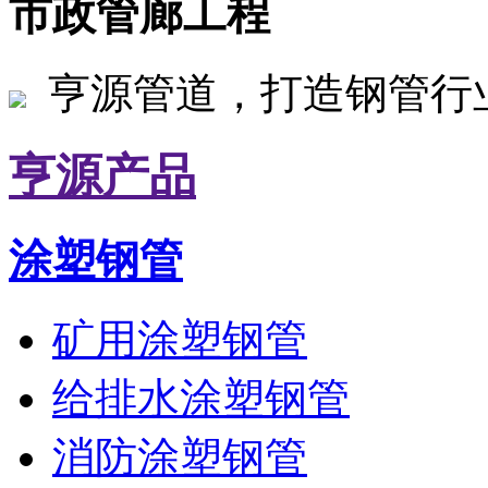
市政管廊工程
亨源管道，打造钢管行
亨源产品
涂塑钢管
矿用涂塑钢管
给排水涂塑钢管
消防涂塑钢管