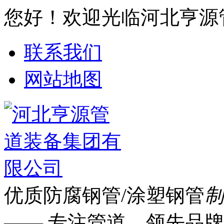
您好！欢迎光临河北亨源
联系我们
网站地图
优质防腐钢管/涂塑钢管
制
—— 专注管道 领先品牌