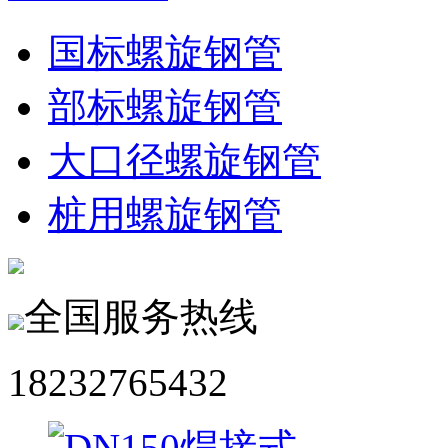
国标螺旋钢管
部标螺旋钢管
大口径螺旋钢管
桩用螺旋钢管
全国服务热线
18232765432