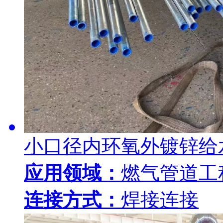
小口径内环氧外镀锌给
应用领域：
燃气管道工
连接方式：
焊接连接