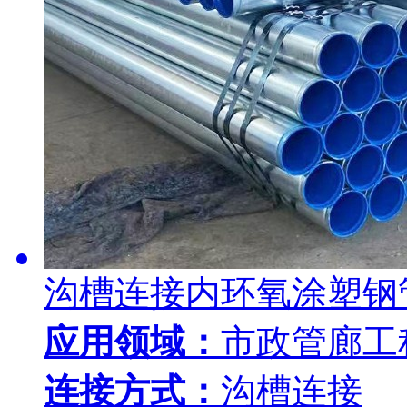
沟槽连接内环氧涂塑钢
应用领域：
市政管廊工
连接方式：
沟槽连接