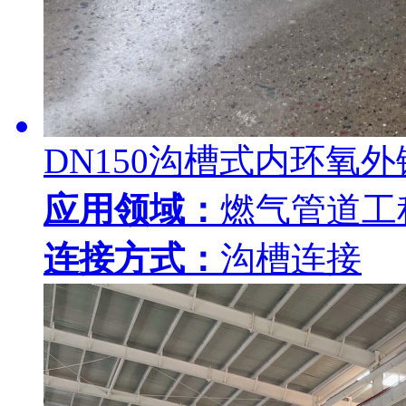
DN150沟槽式内环氧
应用领域：
燃气管道工
连接方式：
沟槽连接