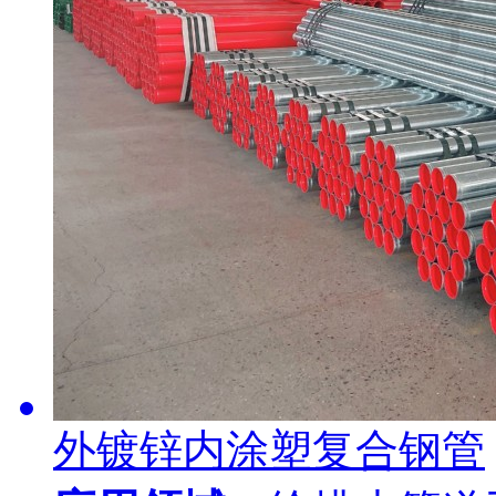
外镀锌内涂塑复合钢管