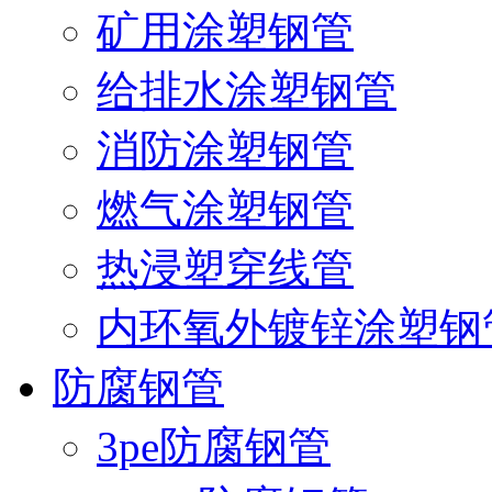
矿用涂塑钢管
给排水涂塑钢管
消防涂塑钢管
燃气涂塑钢管
热浸塑穿线管
内环氧外镀锌涂塑钢
防腐钢管
3pe防腐钢管