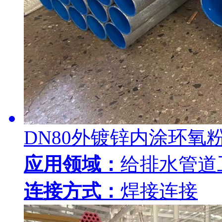
DN80外镀锌内涂环氧
应用领域：
给排水管道
连接方式：
焊接连接