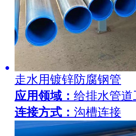
走水用镀锌防腐钢管
应用领域：
给排水管道
连接方式：
沟槽连接