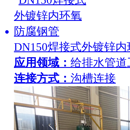
DN150焊接式外镀锌
应用领域：
给排水管道
连接方式：
沟槽连接