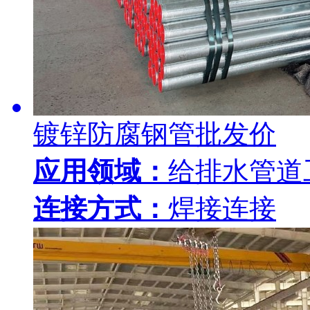
镀锌防腐钢管批发价
应用领域：
给排水管道
连接方式：
焊接连接