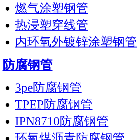
燃气涂塑钢管
热浸塑穿线管
内环氧外镀锌涂塑钢管
防腐钢管
3pe防腐钢管
TPEP防腐钢管
IPN8710防腐钢管
环氧煤沥青防腐钢管