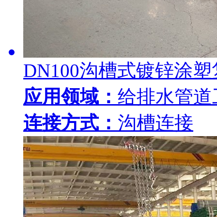
DN100沟槽式镀锌涂
应用领域：
给排水管道
连接方式：
沟槽连接