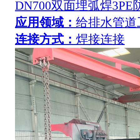
DN700双面埋弧焊3P
应用领域：
给排水管道
连接方式：
焊接连接