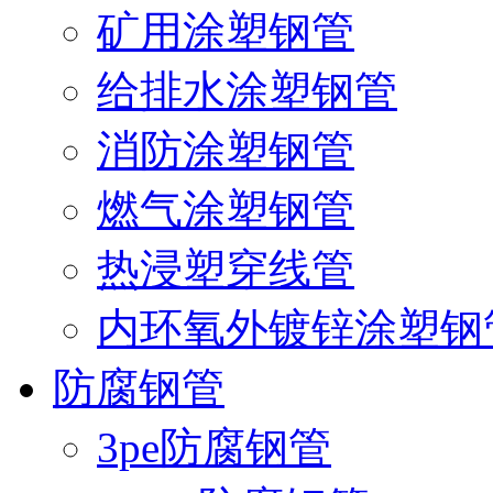
矿用涂塑钢管
给排水涂塑钢管
消防涂塑钢管
燃气涂塑钢管
热浸塑穿线管
内环氧外镀锌涂塑钢
防腐钢管
3pe防腐钢管