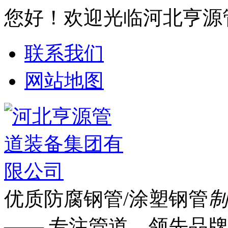
您好！欢迎光临河北亨源
联系我们
网站地图
优质防腐钢管/涂塑钢管
制
—— 专注管道 领先品牌