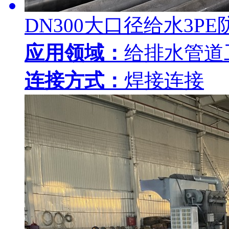
DN300大口径给水3P
应用领域：
给排水管道
连接方式：
焊接连接