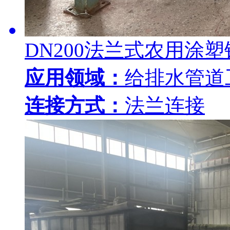
DN200法兰式农用涂
应用领域：
给排水管道
连接方式：
法兰连接