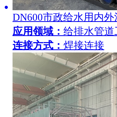
DN600市政给水用内
应用领域：
给排水管道
连接方式：
焊接连接