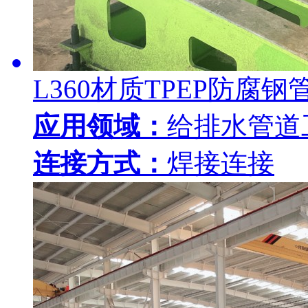
L360材质TPEP防腐钢
应用领域：
给排水管道
连接方式：
焊接连接