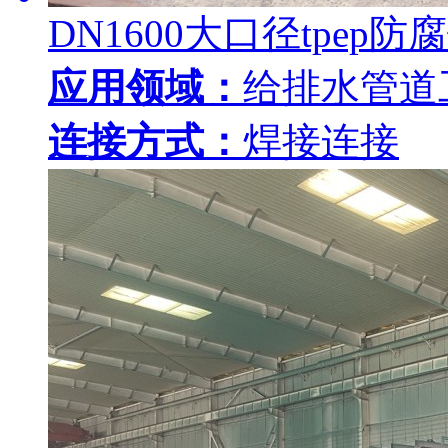
DN1600大口径tpep防
应用领域：
给排水管道
连接方式：
焊接连接