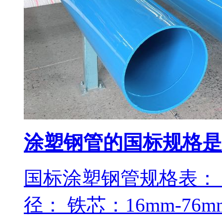
涂塑钢管的国标规格是
国标涂塑钢管规格表： 材
径： 铁芯：16mm-76m