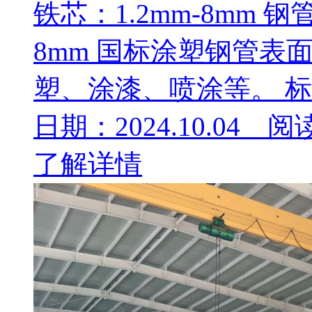
铁芯：1.2mm-8mm 钢管
8mm 国标涂塑钢管表
塑、涂漆、喷涂等。 标准：G
日期：2024.10.04 阅
了解详情