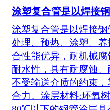
涂塑复合管是以焊接钢
涂塑复合管是以焊接钢
处理、预热、涂塑、养
合性能优异，耐机械腐
耐水性，具有耐腐蚀、
不受输送介质的约束，
合力。涂层材料:环氧树
80℃以下的钢管涂层具有