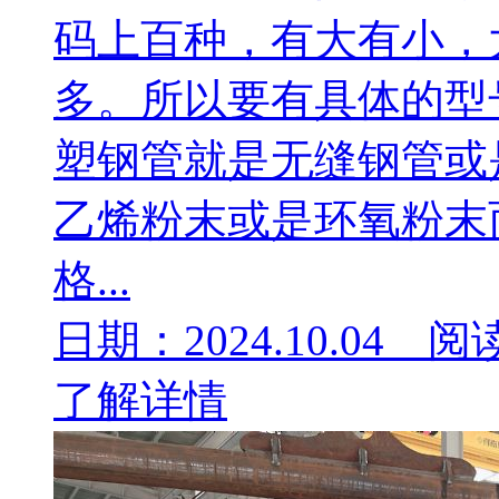
码上百种，有大有小，
多。所以要有具体的型
塑钢管就是无缝钢管或
乙烯粉末或是环氧粉末
格...
日期：2024.10.04 阅
了解详情