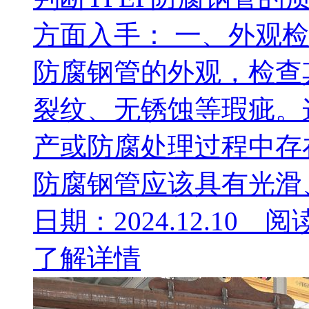
方面入手： 一、外观检
防腐钢管的外观，检查
裂纹、无锈蚀等瑕疵。
产或防腐处理过程中存
防腐钢管应该具有光滑、
日期：2024.12.10 阅
了解详情