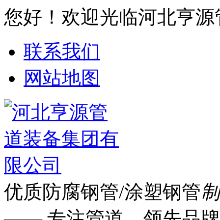
您好！欢迎光临河北亨源
联系我们
网站地图
优质防腐钢管/涂塑钢管
制
—— 专注管道 领先品牌