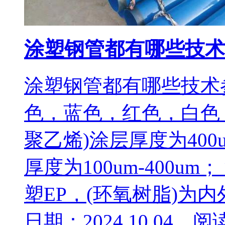
涂塑钢管都有哪些技术
涂塑钢管都有哪些技术
色，蓝色，红色，白色，
聚乙烯)涂层厚度为400u
厚度为100um-400u
塑EP，(环氧树脂)为内
日期：2024.10.04 阅