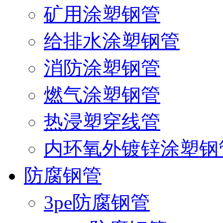
矿用涂塑钢管
给排水涂塑钢管
消防涂塑钢管
燃气涂塑钢管
热浸塑穿线管
内环氧外镀锌涂塑钢
防腐钢管
3pe防腐钢管