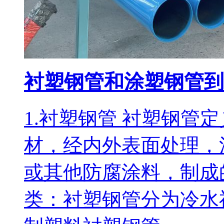
衬塑钢管和涂塑钢管到
1.衬塑钢管 衬塑钢管
材，经内外表面处理，
或其他防腐涂料，制成
类：衬塑钢管分为冷水