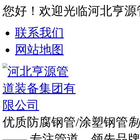
您好！欢迎光临河北亨源
联系我们
网站地图
优质防腐钢管/涂塑钢管
制
—— 专注管道 领先品牌