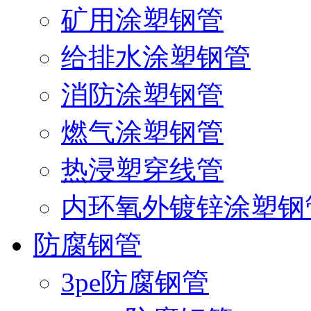
矿用涂塑钢管
给排水涂塑钢管
消防涂塑钢管
燃气涂塑钢管
热浸塑穿线管
内环氧外镀锌涂塑钢
防腐钢管
3pe防腐钢管