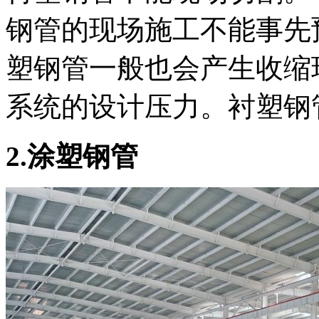
钢管的现场施工不能事先
塑钢管一般也会产生收缩
系统的设计压力。衬塑钢
2.涂塑钢管