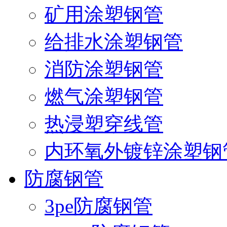
矿用涂塑钢管
给排水涂塑钢管
消防涂塑钢管
燃气涂塑钢管
热浸塑穿线管
内环氧外镀锌涂塑钢
防腐钢管
3pe防腐钢管