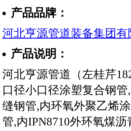
产品品牌：
河北亨源管道装备集团有
产品说明：
河北亨源管道（左桂芹182
口径小口径涂塑复合钢管,3
缝钢管,内环氧外聚乙烯
管,内IPN8710外环氧