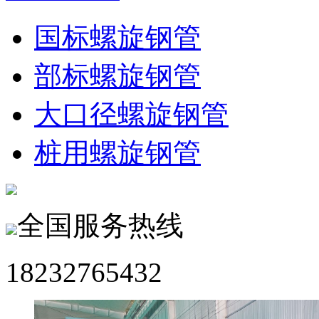
国标螺旋钢管
部标螺旋钢管
大口径螺旋钢管
桩用螺旋钢管
全国服务热线
18232765432