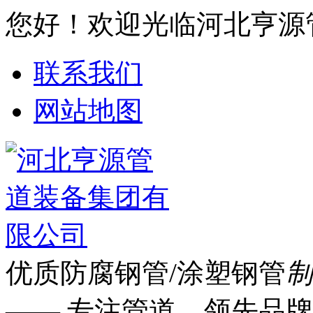
您好！欢迎光临河北亨源
联系我们
网站地图
优质防腐钢管/涂塑钢管
制
—— 专注管道 领先品牌