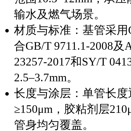
输水及燃气场景。
材质与标准：基管采用Q2
合GB/T 9711.1-200
23257-2017和SY/T
2.5–3.7mm。
长度与涂层：单管长度
≥150μm，胶粘剂层21
管身均匀覆盖。