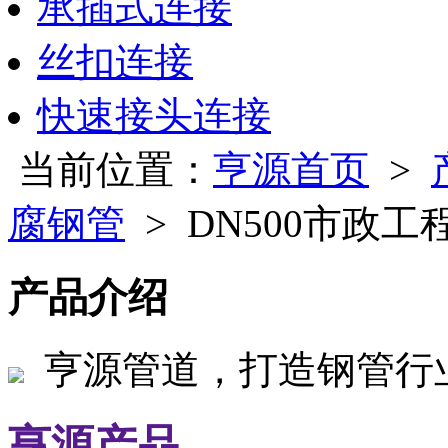
承插式连接
丝扣连接
快速接头连接
当前位置：
亨源首页
>
腐钢管
> DN500市政工
产品介绍
亨源管道，打造钢管行
亨源产品