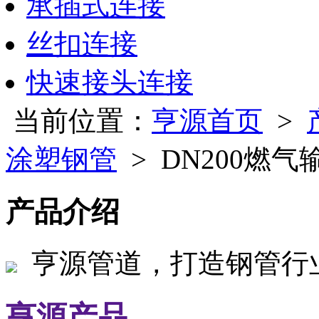
承插式连接
丝扣连接
快速接头连接
当前位置：
亨源首页
>
涂塑钢管
> DN200燃
产品介绍
亨源管道，打造钢管行
亨源产品