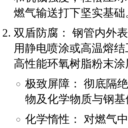
燃气输送打下坚实基础
双盾防腐： 钢管内外表
用静电喷涂或高温熔结工
高性能环氧树脂粉末涂
极致屏障： 彻底隔
物及化学物质与钢基
化学惰性： 对燃气