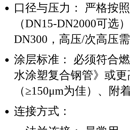
口径与压力： 严格按
（DN15-DN2000可
DN300，高压/次高压
涂层标准： 必须符合燃气
水涂塑复合钢管》或更
（≥150μm为佳）、
连接方式：