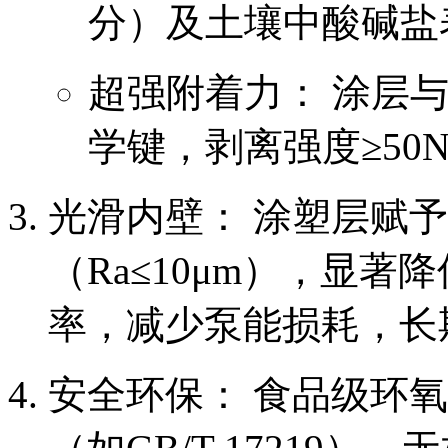
分）及土壤中酸碱盐
超强附着力： 涂层
学键，剥离强度≥50
光滑内壁： 涂塑层赋
（Ra≤10μm），显
率，减少泵能损耗，长
安全环保： 食品级环