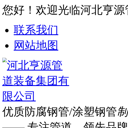
您好！欢迎光临河北亨源
联系我们
网站地图
优质防腐钢管/涂塑钢管
制
—— 专注管道 领先品牌