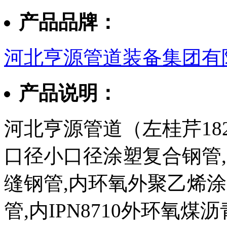
产品品牌：
河北亨源管道装备集团有
产品说明：
河北亨源管道（左桂芹182
口径小口径涂塑复合钢管,3
缝钢管,内环氧外聚乙烯
管,内IPN8710外环氧