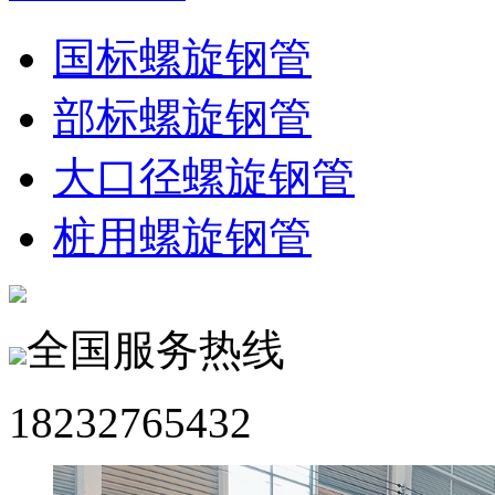
国标螺旋钢管
部标螺旋钢管
大口径螺旋钢管
桩用螺旋钢管
全国服务热线
18232765432