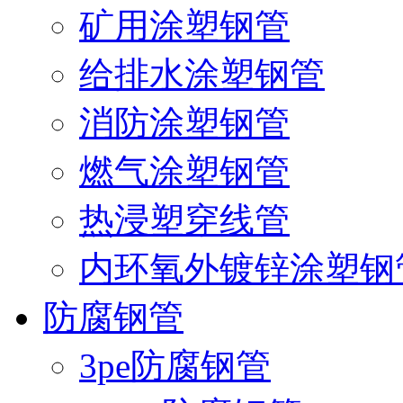
矿用涂塑钢管
给排水涂塑钢管
消防涂塑钢管
燃气涂塑钢管
热浸塑穿线管
内环氧外镀锌涂塑钢
防腐钢管
3pe防腐钢管