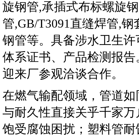
旋钢管,承插式布标螺旋钢管,
管,GB/T3091直缝焊管
钢管等。具备涉水卫生许
体系证书、产品检测报告
迎来厂参观洽谈合作。
在燃气输配领域，管道如
与耐久性直接关乎千家万
饱受腐蚀困扰；塑料管耐