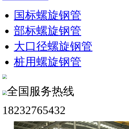
国标螺旋钢管
部标螺旋钢管
大口径螺旋钢管
桩用螺旋钢管
全国服务热线
18232765432