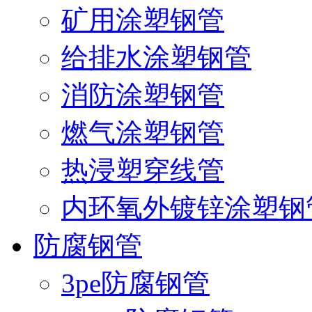
矿用涂塑钢管
给排水涂塑钢管
消防涂塑钢管
燃气涂塑钢管
热浸塑穿线管
内环氧外镀锌涂塑钢
防腐钢管
3pe防腐钢管