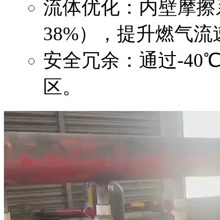
流体优化：内壁摩擦系
38%），提升燃气流
安全冗余：通过-4
区。