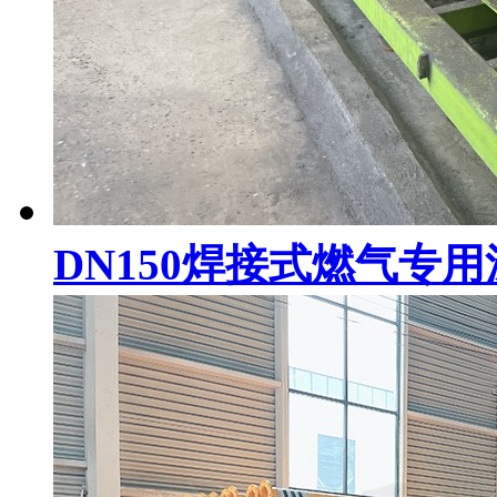
DN150焊接式燃气专