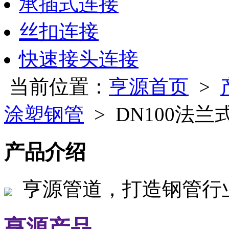
承插式连接
丝扣连接
快速接头连接
当前位置：
亨源首页
>
涂塑钢管
> DN100法
产品介绍
亨源管道，打造钢管行
亨源产品