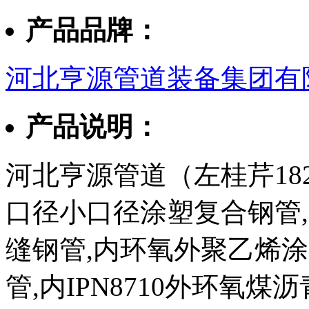
产品品牌：
河北亨源管道装备集团有
产品说明：
河北亨源管道（左桂芹182
口径小口径涂塑复合钢管,3
缝钢管,内环氧外聚乙烯
管,内IPN8710外环氧