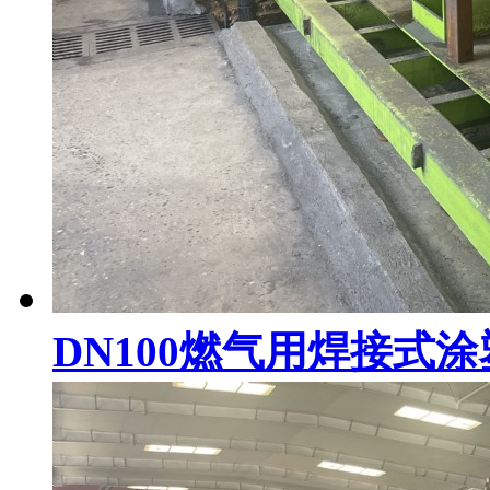
DN100燃气用焊接式