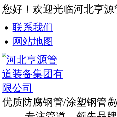
您好！欢迎光临河北亨源
联系我们
网站地图
优质防腐钢管/涂塑钢管
制
—— 专注管道 领先品牌