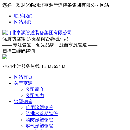
您好！欢迎光临河北亨源管道装备集团有限公司网站
联系我们
网站地图
优质防腐钢管/涂塑钢管
制造厂商
—— 专注管道 领先品牌 源自亨源管道 ——
扫描二维码咨询
7×24小时服务热线
18232765432
网站首页
关于亨源
公司简介
公司实力
涂塑钢管
矿用涂塑钢管
给排水涂塑钢管
消防涂塑钢管
燃气涂塑钢管