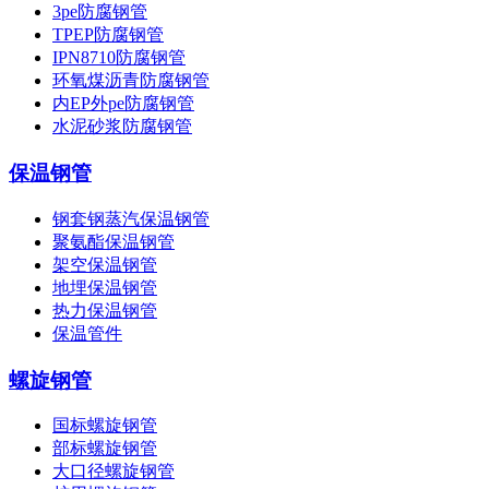
3pe防腐钢管
TPEP防腐钢管
IPN8710防腐钢管
环氧煤沥青防腐钢管
内EP外pe防腐钢管
水泥砂浆防腐钢管
保温钢管
钢套钢蒸汽保温钢管
聚氨酯保温钢管
架空保温钢管
地埋保温钢管
热力保温钢管
保温管件
螺旋钢管
国标螺旋钢管
部标螺旋钢管
大口径螺旋钢管