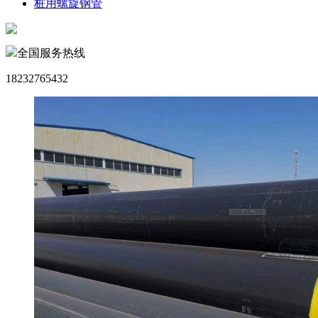
桩用螺旋钢管
全国服务热线
18232765432