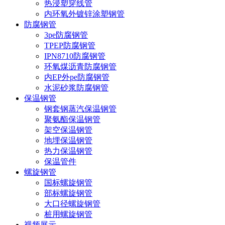
热浸塑穿线管
内环氧外镀锌涂塑钢管
防腐钢管
3pe防腐钢管
TPEP防腐钢管
IPN8710防腐钢管
环氧煤沥青防腐钢管
内EP外pe防腐钢管
水泥砂浆防腐钢管
保温钢管
钢套钢蒸汽保温钢管
聚氨酯保温钢管
架空保温钢管
地埋保温钢管
热力保温钢管
保温管件
螺旋钢管
国标螺旋钢管
部标螺旋钢管
大口径螺旋钢管
桩用螺旋钢管
视频展示