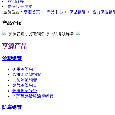
丝扣连接
快速接头连接
当前位置：
亨源首页
>
产品中心
>
保温钢管
>
热力保温钢
产品介绍
亨源管道，打造钢管行业品牌领导者
亨源产品
涂塑钢管
矿用涂塑钢管
给排水涂塑钢管
消防涂塑钢管
燃气涂塑钢管
热浸塑穿线管
内环氧外镀锌涂塑钢管
防腐钢管