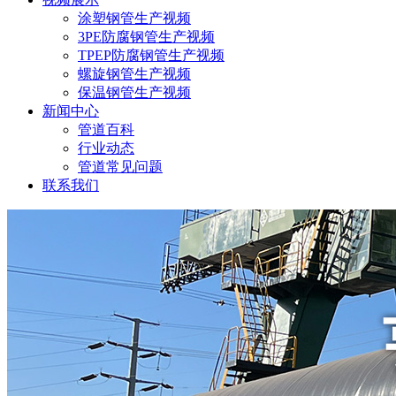
涂塑钢管生产视频
3PE防腐钢管生产视频
TPEP防腐钢管生产视频
螺旋钢管生产视频
保温钢管生产视频
新闻中心
管道百科
行业动态
管道常见问题
联系我们