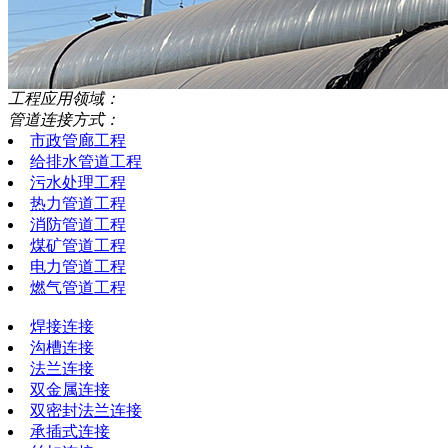
工程应用领域：
管道连接方式：
市政管廊工程
给排水管道工程
污水处理工程
热力管道工程
消防管道工程
煤矿管道工程
电力管道工程
燃气管道工程
焊接连接
沟槽连接
法兰连接
双金属连接
双密封法兰连接
承插式连接