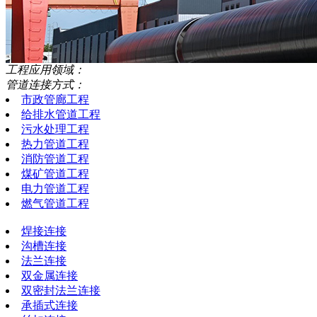
工程应用领域：
管道连接方式：
市政管廊工程
给排水管道工程
污水处理工程
热力管道工程
消防管道工程
煤矿管道工程
电力管道工程
燃气管道工程
焊接连接
沟槽连接
法兰连接
双金属连接
双密封法兰连接
承插式连接