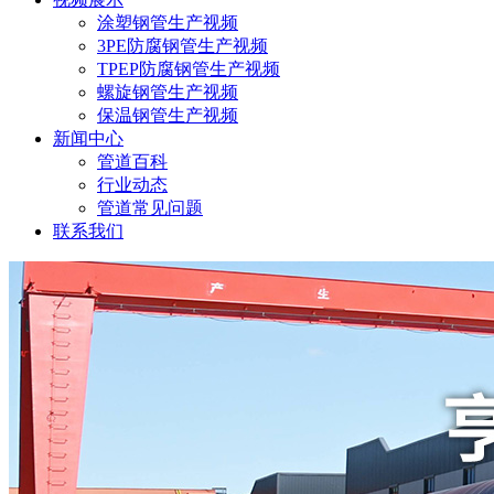
涂塑钢管生产视频
3PE防腐钢管生产视频
TPEP防腐钢管生产视频
螺旋钢管生产视频
保温钢管生产视频
新闻中心
管道百科
行业动态
管道常见问题
联系我们