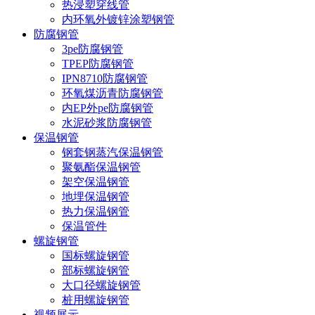
热浸塑穿线管
内环氧外镀锌涂塑钢管
防腐钢管
3pe防腐钢管
TPEP防腐钢管
IPN8710防腐钢管
环氧煤沥青防腐钢管
内EP外pe防腐钢管
水泥砂浆防腐钢管
保温钢管
钢套钢蒸汽保温钢管
聚氨酯保温钢管
架空保温钢管
地埋保温钢管
热力保温钢管
保温管件
螺旋钢管
国标螺旋钢管
部标螺旋钢管
大口径螺旋钢管
桩用螺旋钢管
视频展示