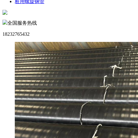
桩用螺旋钢管
全国服务热线
18232765432