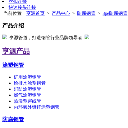
丝扣连接
快速接头连接
当前位置：
亨源首页
>
产品中心
>
防腐钢管
>
3pe防腐钢管
产品介绍
亨源管道，打造钢管行业品牌领导者
亨源产品
涂塑钢管
矿用涂塑钢管
给排水涂塑钢管
消防涂塑钢管
燃气涂塑钢管
热浸塑穿线管
内环氧外镀锌涂塑钢管
防腐钢管