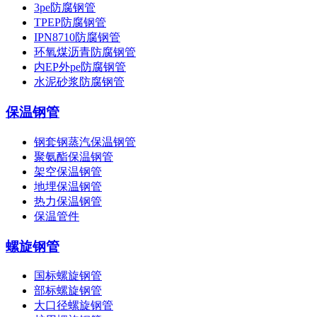
3pe防腐钢管
TPEP防腐钢管
IPN8710防腐钢管
环氧煤沥青防腐钢管
内EP外pe防腐钢管
水泥砂浆防腐钢管
保温钢管
钢套钢蒸汽保温钢管
聚氨酯保温钢管
架空保温钢管
地埋保温钢管
热力保温钢管
保温管件
螺旋钢管
国标螺旋钢管
部标螺旋钢管
大口径螺旋钢管