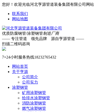
您好！欢迎光临河北亨源管道装备集团有限公司网站
联系我们
网站地图
优质防腐钢管/涂塑钢管
制造厂商
—— 专注管道 领先品牌 源自亨源管道 ——
扫描二维码咨询
7×24小时服务热线
18232765432
网站首页
关于亨源
公司简介
公司实力
涂塑钢管
矿用涂塑钢管
给排水涂塑钢管
消防涂塑钢管
燃气涂塑钢管