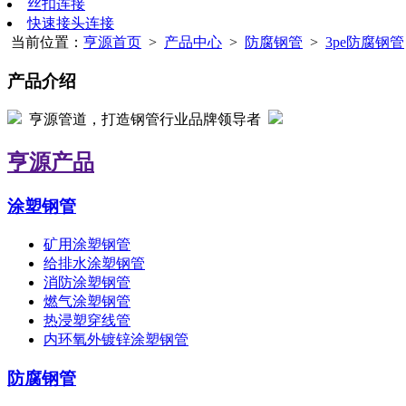
丝扣连接
快速接头连接
当前位置：
亨源首页
>
产品中心
>
防腐钢管
>
3pe防腐钢管
产品介绍
亨源管道，打造钢管行业品牌领导者
亨源产品
涂塑钢管
矿用涂塑钢管
给排水涂塑钢管
消防涂塑钢管
燃气涂塑钢管
热浸塑穿线管
内环氧外镀锌涂塑钢管
防腐钢管