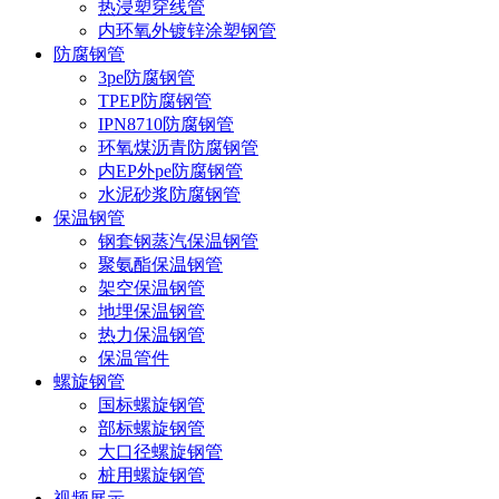
热浸塑穿线管
内环氧外镀锌涂塑钢管
防腐钢管
3pe防腐钢管
TPEP防腐钢管
IPN8710防腐钢管
环氧煤沥青防腐钢管
内EP外pe防腐钢管
水泥砂浆防腐钢管
保温钢管
钢套钢蒸汽保温钢管
聚氨酯保温钢管
架空保温钢管
地埋保温钢管
热力保温钢管
保温管件
螺旋钢管
国标螺旋钢管
部标螺旋钢管
大口径螺旋钢管
桩用螺旋钢管
视频展示