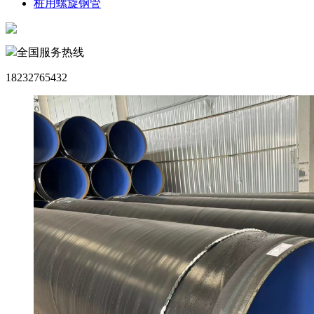
桩用螺旋钢管
全国服务热线
18232765432