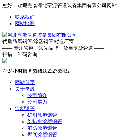
您好！欢迎光临河北亨源管道装备集团有限公司网站
联系我们
网站地图
优质防腐钢管/涂塑钢管
制造厂商
—— 专注管道 领先品牌 源自亨源管道 ——
扫描二维码咨询
7×24小时服务热线
18232765432
网站首页
关于亨源
公司简介
公司实力
涂塑钢管
矿用涂塑钢管
给排水涂塑钢管
消防涂塑钢管
燃气涂塑钢管