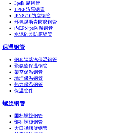
3pe防腐钢管
TPEP防腐钢管
IPN8710防腐钢管
环氧煤沥青防腐钢管
内EP外pe防腐钢管
水泥砂浆防腐钢管
保温钢管
钢套钢蒸汽保温钢管
聚氨酯保温钢管
架空保温钢管
地埋保温钢管
热力保温钢管
保温管件
螺旋钢管
国标螺旋钢管
部标螺旋钢管
大口径螺旋钢管