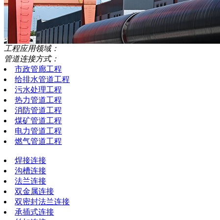
工程应用领域：
管道连接方式：
市政管廊工程
给排水管道工程
污水处理工程
热力管道工程
消防管道工程
煤矿管道工程
电力管道工程
燃气管道工程
焊接连接
沟槽连接
法兰连接
双金属连接
双密封法兰连接
承插式连接