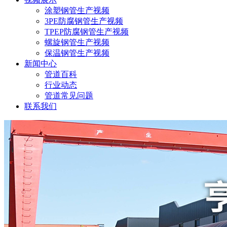
涂塑钢管生产视频
3PE防腐钢管生产视频
TPEP防腐钢管生产视频
螺旋钢管生产视频
保温钢管生产视频
新闻中心
管道百科
行业动态
管道常见问题
联系我们