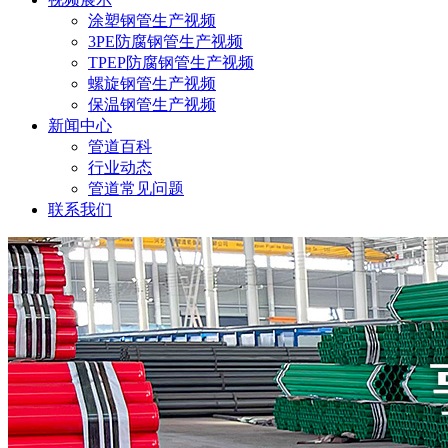
涂塑钢管生产视频
3PE防腐钢管生产视频
TPEP防腐钢管生产视频
螺旋钢管生产视频
保温钢管生产视频
新闻中心
管道百科
行业动态
管道常见问题
联系我们