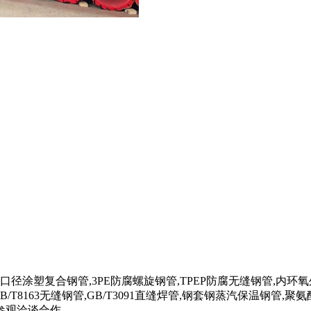
小口径涂塑复合钢管,3PE防腐螺旋钢管,TPEP防腐无缝钢管,内环
/T8163无缝钢管,GB/T3091直缝焊管,钢套钢蒸汽保温钢
参观洽谈合作。