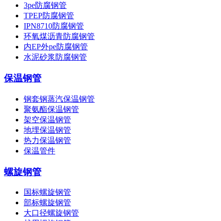
3pe防腐钢管
TPEP防腐钢管
IPN8710防腐钢管
环氧煤沥青防腐钢管
内EP外pe防腐钢管
水泥砂浆防腐钢管
保温钢管
钢套钢蒸汽保温钢管
聚氨酯保温钢管
架空保温钢管
地埋保温钢管
热力保温钢管
保温管件
螺旋钢管
国标螺旋钢管
部标螺旋钢管
大口径螺旋钢管