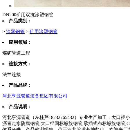
DN200矿用双抗涂塑钢管
产品类别：
>
涂塑钢管
>
矿用涂塑钢管
应用领域：
煤矿管道工程
连接方式：
法兰连接
产品品牌：
河北亨源管道装备集团有限公司
产品说明：
河北亨源管道（左桂芹18232765432）专业生产加工：大口径
沥青走水防腐钢管,大口径国标螺旋钢管,承插式布标螺旋钢管,GB
体系证书、产品检测报告。位于河北管道基地盐山，欢迎来厂