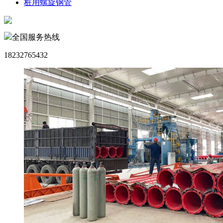
桩用螺旋钢管
全国服务热线
18232765432