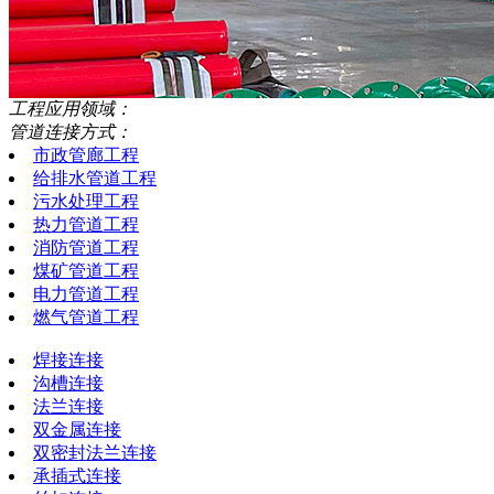
工程应用领域：
管道连接方式：
市政管廊工程
给排水管道工程
污水处理工程
热力管道工程
消防管道工程
煤矿管道工程
电力管道工程
燃气管道工程
焊接连接
沟槽连接
法兰连接
双金属连接
双密封法兰连接
承插式连接