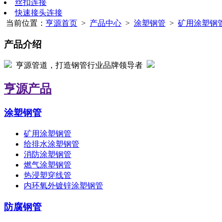
丝扣连接
快速接头连接
当前位置：
亨源首页
>
产品中心
>
涂塑钢管
>
矿用涂塑钢
产品介绍
亨源管道，打造钢管行业品牌领导者
亨源产品
涂塑钢管
矿用涂塑钢管
给排水涂塑钢管
消防涂塑钢管
燃气涂塑钢管
热浸塑穿线管
内环氧外镀锌涂塑钢管
防腐钢管