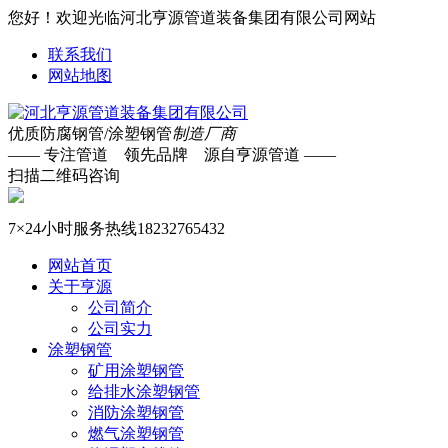
您好！欢迎光临河北亨源管道装备集团有限公司网站
联系我们
网站地图
优质防腐钢管/涂塑钢管
制造厂商
—— 专注管道 领先品牌 源自亨源管道 ——
扫描二维码咨询
7×24小时服务热线
18232765432
网站首页
关于亨源
公司简介
公司实力
涂塑钢管
矿用涂塑钢管
给排水涂塑钢管
消防涂塑钢管
燃气涂塑钢管