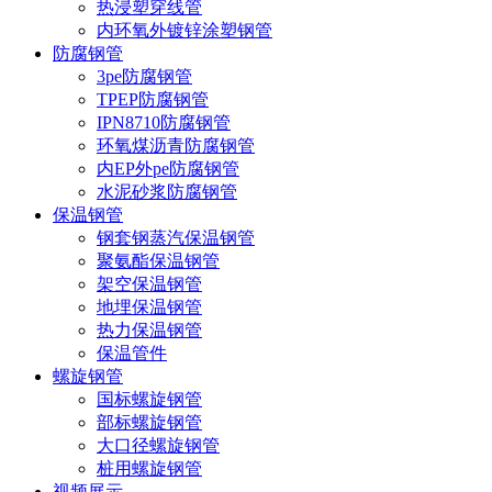
热浸塑穿线管
内环氧外镀锌涂塑钢管
防腐钢管
3pe防腐钢管
TPEP防腐钢管
IPN8710防腐钢管
环氧煤沥青防腐钢管
内EP外pe防腐钢管
水泥砂浆防腐钢管
保温钢管
钢套钢蒸汽保温钢管
聚氨酯保温钢管
架空保温钢管
地埋保温钢管
热力保温钢管
保温管件
螺旋钢管
国标螺旋钢管
部标螺旋钢管
大口径螺旋钢管
桩用螺旋钢管
视频展示