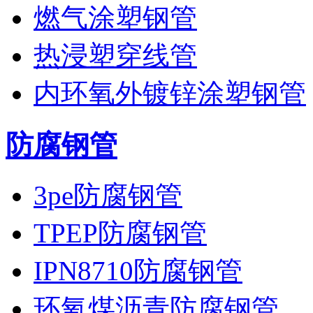
燃气涂塑钢管
热浸塑穿线管
内环氧外镀锌涂塑钢管
防腐钢管
3pe防腐钢管
TPEP防腐钢管
IPN8710防腐钢管
环氧煤沥青防腐钢管