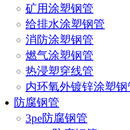
矿用涂塑钢管
给排水涂塑钢管
消防涂塑钢管
燃气涂塑钢管
热浸塑穿线管
内环氧外镀锌涂塑钢
防腐钢管
3pe防腐钢管