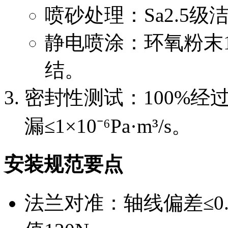
喷砂处理：Sa2.5级洁
静电喷涂：环氧粉末1
结。
密封性测试：100%经过
漏≤1×10⁻⁶Pa·m³/s。
安装规范要点
法兰对准：轴线偏差≤0