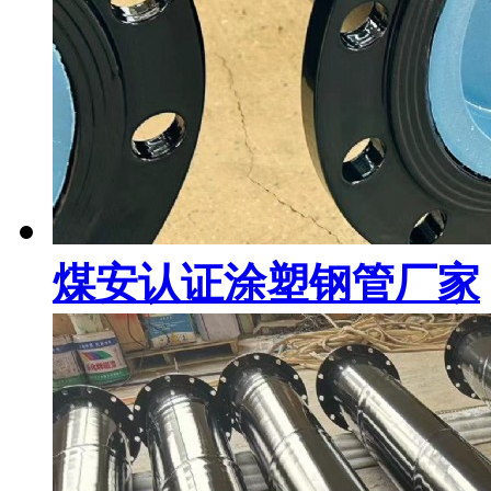
煤安认证涂塑钢管厂家