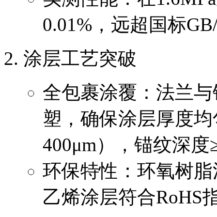
0.01%，远超国标GB/T
涂层工艺突破
全包裹涂覆：法兰与
塑，确保涂层厚度均匀（PE 
400μm），锚纹深度≥
环保特性：环氧树脂
乙烯涂层符合RoH