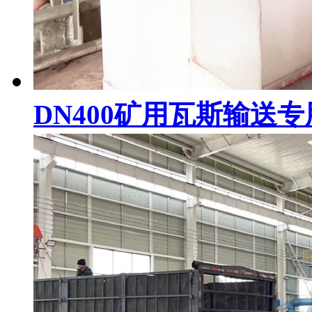
DN400矿用瓦斯输送