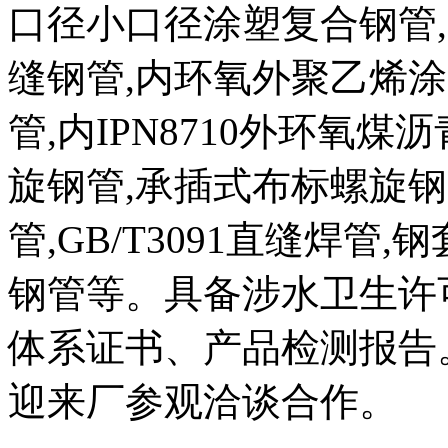
口径小口径涂塑复合钢管,3
缝钢管,内环氧外聚乙烯
管,内IPN8710外环氧
旋钢管,承插式布标螺旋钢管,
管,GB/T3091直缝焊管
钢管等。具备涉水卫生许
体系证书、产品检测报告
迎来厂参观洽谈合作。