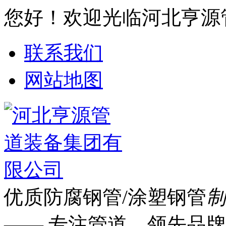
您好！欢迎光临河北亨源
联系我们
网站地图
优质防腐钢管/涂塑钢管
制
—— 专注管道 领先品牌