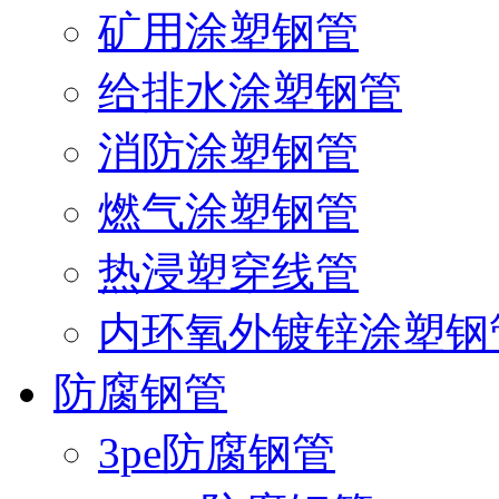
矿用涂塑钢管
给排水涂塑钢管
消防涂塑钢管
燃气涂塑钢管
热浸塑穿线管
内环氧外镀锌涂塑钢
防腐钢管
3pe防腐钢管