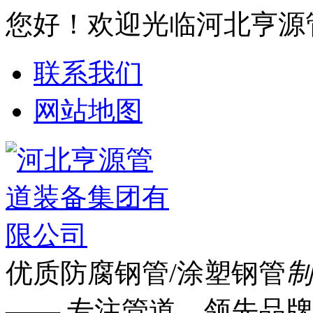
您好！欢迎光临河北亨源
联系我们
网站地图
优质防腐钢管/涂塑钢管
制
—— 专注管道 领先品牌