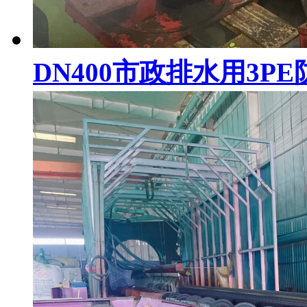
DN400市政排水用3P