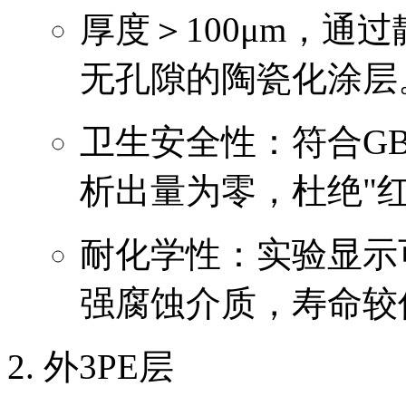
厚度＞100μm，通
无孔隙的陶瓷化涂层
卫生安全性：符合GB/
析出量为零，杜绝"红
耐化学性：实验显示可
强腐蚀介质，寿命较
外3PE层