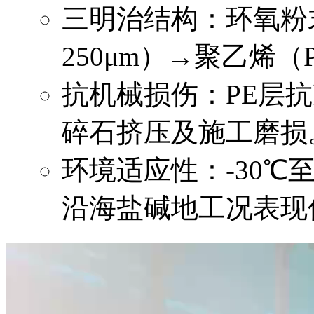
三明治结构：环氧粉末（
250μm）→聚乙烯（PE,
抗机械损伤：PE层抗
碎石挤压及施工磨损
环境适应性：-30℃
沿海盐碱地工况表现