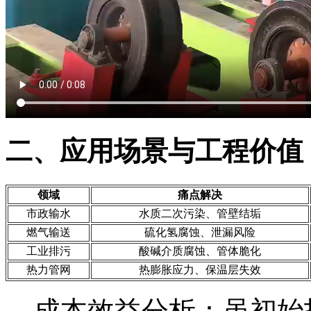
二、应用场景与工程价值
领域
痛点解决
市政输水
水质二次污染、管壁结垢
燃气输送
硫化氢腐蚀、泄漏风险
工业排污
酸碱介质腐蚀、管体脆化
热力管网
热膨胀应力、保温层失效
成本效益分析：虽初始