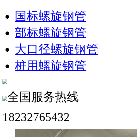
国标螺旋钢管
部标螺旋钢管
大口径螺旋钢管
桩用螺旋钢管
全国服务热线
18232765432