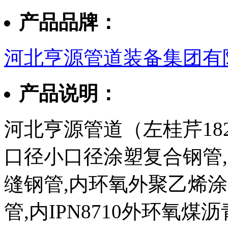
产品品牌：
河北亨源管道装备集团有
产品说明：
河北亨源管道（左桂芹182
口径小口径涂塑复合钢管,3
缝钢管,内环氧外聚乙烯
管,内IPN8710外环氧