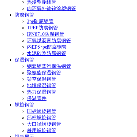
热浸塑穿线管
内环氧外镀锌涂塑钢管
防腐钢管
3pe防腐钢管
TPEP防腐钢管
IPN8710防腐钢管
环氧煤沥青防腐钢管
内EP外pe防腐钢管
水泥砂浆防腐钢管
保温钢管
钢套钢蒸汽保温钢管
聚氨酯保温钢管
架空保温钢管
地埋保温钢管
热力保温钢管
保温管件
螺旋钢管
国标螺旋钢管
部标螺旋钢管
大口径螺旋钢管
桩用螺旋钢管
视频展示