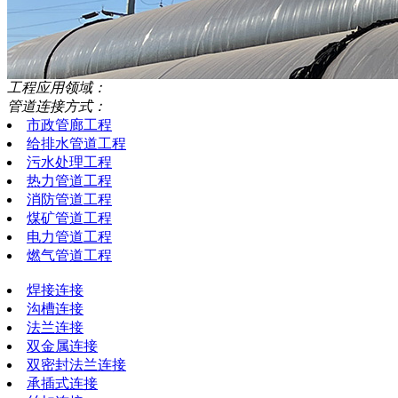
工程应用领域：
管道连接方式：
市政管廊工程
给排水管道工程
污水处理工程
热力管道工程
消防管道工程
煤矿管道工程
电力管道工程
燃气管道工程
焊接连接
沟槽连接
法兰连接
双金属连接
双密封法兰连接
承插式连接