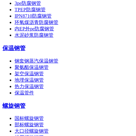
3pe防腐钢管
TPEP防腐钢管
IPN8710防腐钢管
环氧煤沥青防腐钢管
内EP外pe防腐钢管
水泥砂浆防腐钢管
保温钢管
钢套钢蒸汽保温钢管
聚氨酯保温钢管
架空保温钢管
地埋保温钢管
热力保温钢管
保温管件
螺旋钢管
国标螺旋钢管
部标螺旋钢管
大口径螺旋钢管