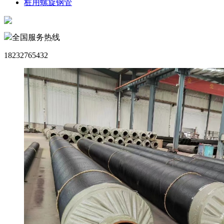
桩用螺旋钢管
全国服务热线
18232765432