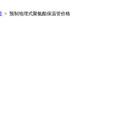
管
> 预制地埋式聚氨酯保温管价格