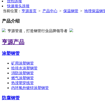
丝扣连接
快速接头连接
当前位置：
亨源首页
>
产品中心
>
保温钢管
>
地埋保温钢
产品介绍
亨源管道，打造钢管行业品牌领导者
亨源产品
涂塑钢管
矿用涂塑钢管
给排水涂塑钢管
消防涂塑钢管
燃气涂塑钢管
热浸塑穿线管
内环氧外镀锌涂塑钢管
防腐钢管