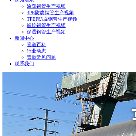
涂塑钢管生产视频
3PE防腐钢管生产视频
TPEP防腐钢管生产视频
螺旋钢管生产视频
保温钢管生产视频
新闻中心
管道百科
行业动态
管道常见问题
联系我们