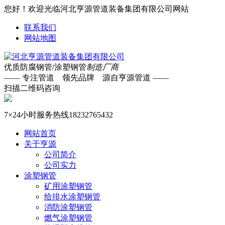
您好！欢迎光临河北亨源管道装备集团有限公司网站
联系我们
网站地图
优质防腐钢管/涂塑钢管
制造厂商
—— 专注管道 领先品牌 源自亨源管道 ——
扫描二维码咨询
7×24小时服务热线
18232765432
网站首页
关于亨源
公司简介
公司实力
涂塑钢管
矿用涂塑钢管
给排水涂塑钢管
消防涂塑钢管
燃气涂塑钢管