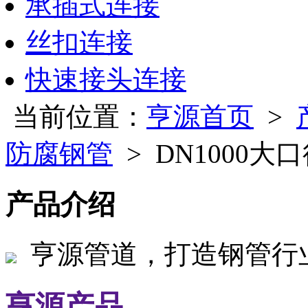
承插式连接
丝扣连接
快速接头连接
当前位置：
亨源首页
>
防腐钢管
> DN1000大
产品介绍
亨源管道，打造钢管行
亨源产品