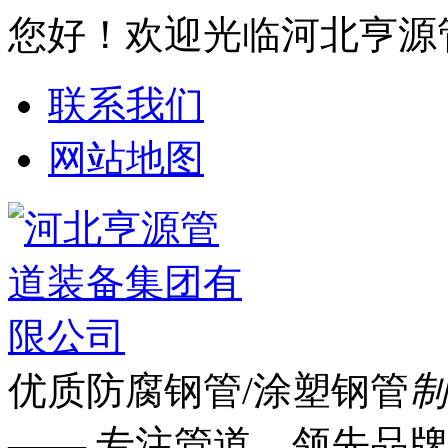
您好！欢迎光临河北亨源
联系我们
网站地图
优质防腐钢管/涂塑钢管
制
—— 专注管道 领先品牌