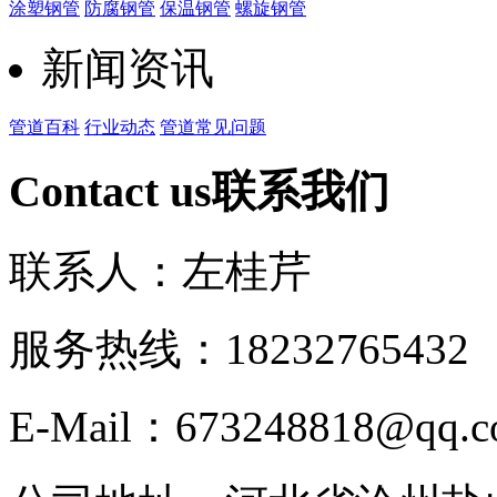
涂塑钢管
防腐钢管
保温钢管
螺旋钢管
新闻资讯
管道百科
行业动态
管道常见问题
Contact us
联系我们
联系人：左桂芹
服务热线：182327654
E-Mail：673248818@qq.