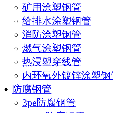
矿用涂塑钢管
给排水涂塑钢管
消防涂塑钢管
燃气涂塑钢管
热浸塑穿线管
内环氧外镀锌涂塑钢
防腐钢管
3pe防腐钢管