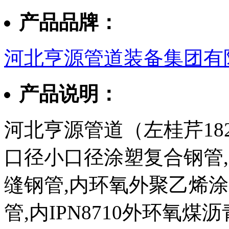
产品品牌：
河北亨源管道装备集团有
产品说明：
河北亨源管道（左桂芹182
口径小口径涂塑复合钢管,3
缝钢管,内环氧外聚乙烯
管,内IPN8710外环氧