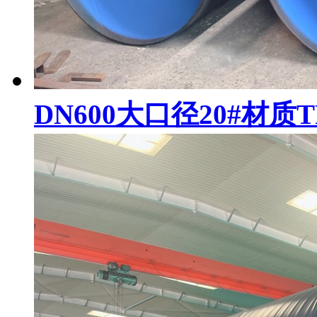
DN600大口径20#材质