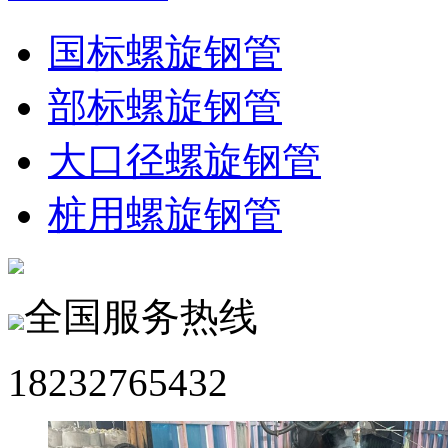
国标螺旋钢管
部标螺旋钢管
大口径螺旋钢管
桩用螺旋钢管
全国服务热线
18232765432