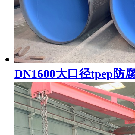
DN1600大口径tpep防