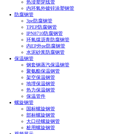
热浸塑穿线管
内环氧外镀锌涂塑钢管
防腐钢管
3pe防腐钢管
TPEP防腐钢管
IPN8710防腐钢管
环氧煤沥青防腐钢管
内EP外pe防腐钢管
水泥砂浆防腐钢管
保温钢管
钢套钢蒸汽保温钢管
聚氨酯保温钢管
架空保温钢管
地埋保温钢管
热力保温钢管
保温管件
螺旋钢管
国标螺旋钢管
部标螺旋钢管
大口径螺旋钢管
桩用螺旋钢管
视频展示