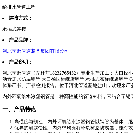
给排水管道工程
连接方式：
承插式连接
产品品牌：
河北亨源管道装备集团有限公司
产品说明：
河北亨源管道（左桂芹18232765432）专业生产加工：大口径
沥青走水防腐钢管,大口径国标螺旋钢管,承插式布标螺旋钢管,GB
体系证书、产品检测报告。位于河北管道基地盐山，欢迎来厂
内外环氧给水涂塑钢管是一种高性能的管道材料，它结合了钢
一、产品特点
‌高强度与韧性‌：内外环氧给水涂塑钢管以钢管为基体，
‌优异的耐腐蚀性‌：内外壁均涂有环氧树脂防腐层，能