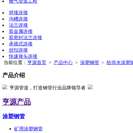
燃气管道工程
焊接连接
沟槽连接
法兰连接
双金属连接
双密封法兰连接
承插式连接
丝扣连接
快速接头连接
当前位置：
亨源首页
>
产品中心
>
涂塑钢管
>
给排水涂塑
产品介绍
亨源管道，打造钢管行业品牌领导者
亨源产品
涂塑钢管
矿用涂塑钢管