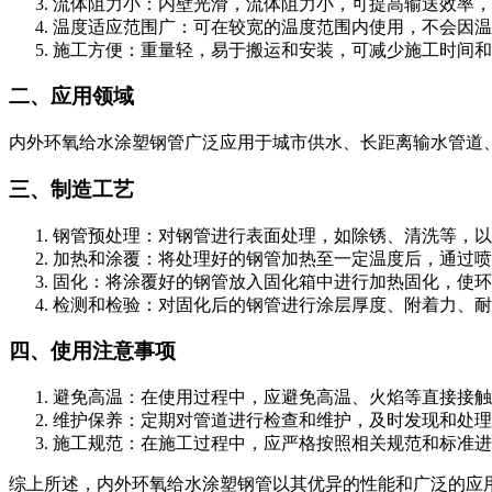
‌流体阻力小‌：内壁光滑，流体阻力小，可提高输送效率
‌温度适应范围广‌：可在较宽的温度范围内使用，不会因
‌施工方便‌：重量轻，易于搬运和安装，可减少施工时间
二、应用领域
内外环氧给水涂塑钢管广泛应用于城市供水、长距离输水管道
三、制造工艺
‌钢管预处理‌：对钢管进行表面处理，如除锈、清洗等，
‌加热和涂覆‌：将处理好的钢管加热至一定温度后，通
‌固化‌：将涂覆好的钢管放入固化箱中进行加热固化，使
‌检测和检验‌：对固化后的钢管进行涂层厚度、附着力、
四、使用注意事项
‌避免高温‌：在使用过程中，应避免高温、火焰等直接接
‌维护保养‌：定期对管道进行检查和维护，及时发现和
‌施工规范‌：在施工过程中，应严格按照相关规范和标准
综上所述，内外环氧给水涂塑钢管以其优异的性能和广泛的应