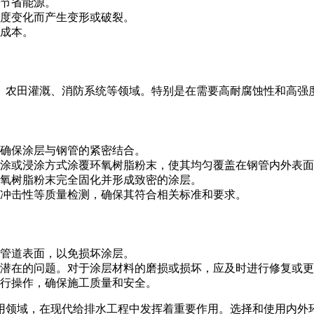
，节省能源。
温度变化而产生变形或破裂。
和成本。
、农田灌溉、消防系统等领域。特别是在需要高耐腐蚀性和高强
以确保涂层与钢管的紧密结合。
过喷涂或浸涂方式涂覆环氧树脂粉末，使其均匀覆盖在钢管内外表
环氧树脂粉末完全固化并形成致密的涂层。
耐冲击性等质量检测，确保其符合相关标准和要求。
触管道表面，以免损坏涂层。
处理潜在的问题。对于涂层材料的磨损或损坏，应及时进行修复或
进行操作，确保施工质量和安全。
用领域，在现代给排水工程中发挥着重要作用。选择和使用内外