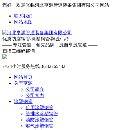
您好！欢迎光临河北亨源管道装备集团有限公司网站
联系我们
网站地图
优质防腐钢管/涂塑钢管
制造厂商
—— 专注管道 领先品牌 源自亨源管道 ——
扫描二维码咨询
7×24小时服务热线
18232765432
网站首页
关于亨源
公司简介
公司实力
涂塑钢管
矿用涂塑钢管
给排水涂塑钢管
消防涂塑钢管
燃气涂塑钢管