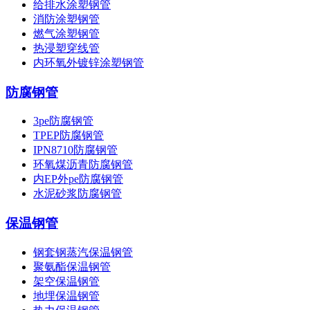
给排水涂塑钢管
消防涂塑钢管
燃气涂塑钢管
热浸塑穿线管
内环氧外镀锌涂塑钢管
防腐钢管
3pe防腐钢管
TPEP防腐钢管
IPN8710防腐钢管
环氧煤沥青防腐钢管
内EP外pe防腐钢管
水泥砂浆防腐钢管
保温钢管
钢套钢蒸汽保温钢管
聚氨酯保温钢管
架空保温钢管
地埋保温钢管