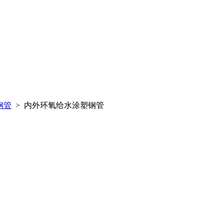
钢管
> 内外环氧给水涂塑钢管