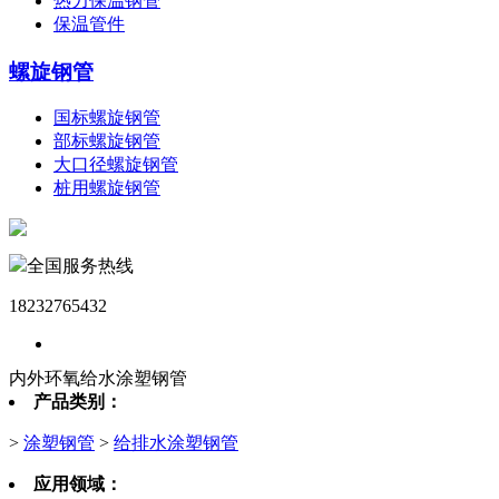
热力保温钢管
保温管件
螺旋钢管
国标螺旋钢管
部标螺旋钢管
大口径螺旋钢管
桩用螺旋钢管
全国服务热线
18232765432
内外环氧给水涂塑钢管
产品类别：
>
涂塑钢管
>
给排水涂塑钢管
应用领域：