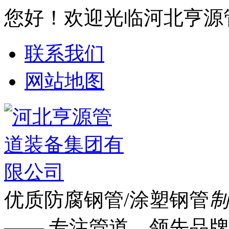
您好！欢迎光临河北亨源
联系我们
网站地图
优质防腐钢管/涂塑钢管
制
—— 专注管道 领先品牌