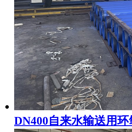
DN400自来水输送用