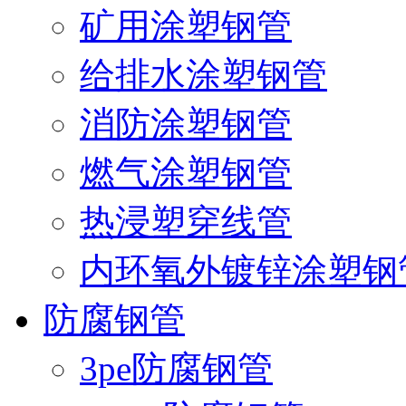
矿用涂塑钢管
给排水涂塑钢管
消防涂塑钢管
燃气涂塑钢管
热浸塑穿线管
内环氧外镀锌涂塑钢
防腐钢管
3pe防腐钢管