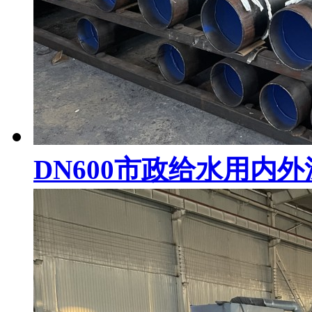
DN600市政给水用内