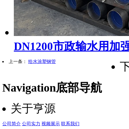
DN1200市政输水用
上一条：
给水涂塑钢管
Navigation
底部导航
关于亨源
公司简介
公司实力
视频展示
联系我们