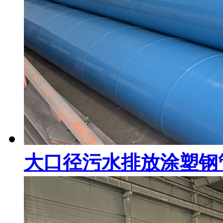
大口径污水排放涂塑钢