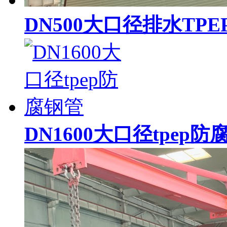
DN500大口径排水TP
DN1600大口径tpep防