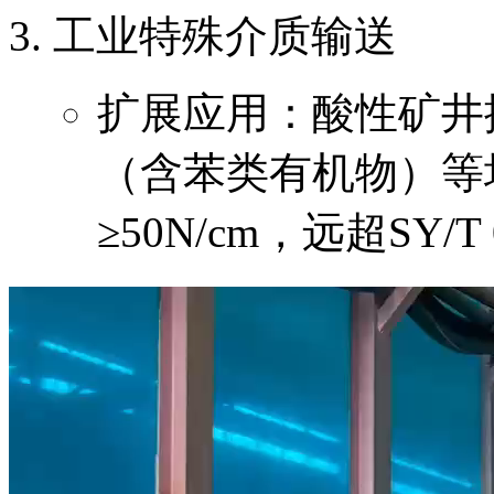
工业特殊介质输送
扩展应用：酸性矿井排
（含苯类有机物）等
≥50N/cm，远超SY/