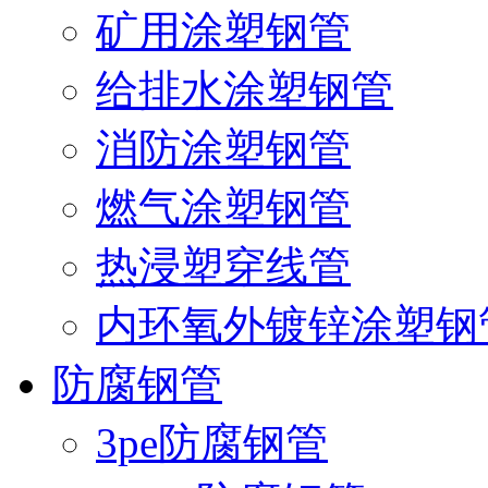
矿用涂塑钢管
给排水涂塑钢管
消防涂塑钢管
燃气涂塑钢管
热浸塑穿线管
内环氧外镀锌涂塑钢
防腐钢管
3pe防腐钢管