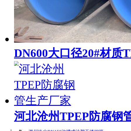
DN600大口径20#材质
河北沧州TPEP防腐钢