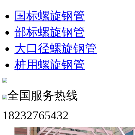
国标螺旋钢管
部标螺旋钢管
大口径螺旋钢管
桩用螺旋钢管
全国服务热线
18232765432