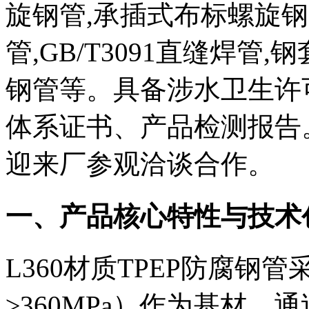
旋钢管,承插式布标螺旋钢管,
管,GB/T3091直缝焊管
钢管等。具备涉水卫生许
体系证书、产品检测报告
迎来厂参观洽谈合作。
一、产品核心特性与技术
L360材质TPEP防腐
≥360MPa）作为基材，