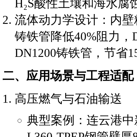
H₂S酸性土壤和海水
流体动力学设计：内壁粗
铸铁管降低40%阻力，D
DN1200铸铁管，节省
二、应用场景与工程适配
高压燃气与石油输送
典型案例：连云港中
L360-TPEP钢管壁