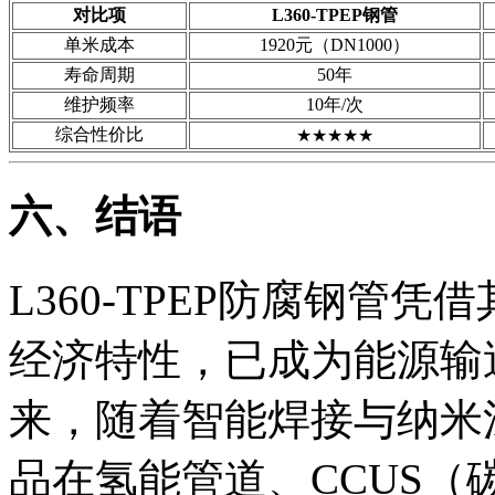
对比项
L360-TPEP钢管
单米成本
1920元（DN1000）
寿命周期
50年
维护频率
10年/次
综合性价比
★★★★★
六、结语
L360-TPEP防腐钢管
经济特性，已成为能源输
来，随着智能焊接与纳米
品在氢能管道、CCUS