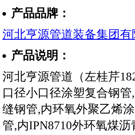
产品品牌：
河北亨源管道装备集团有
产品说明：
河北亨源管道（左桂芹182
口径小口径涂塑复合钢管,3
缝钢管,内环氧外聚乙烯
管,内IPN8710外环氧