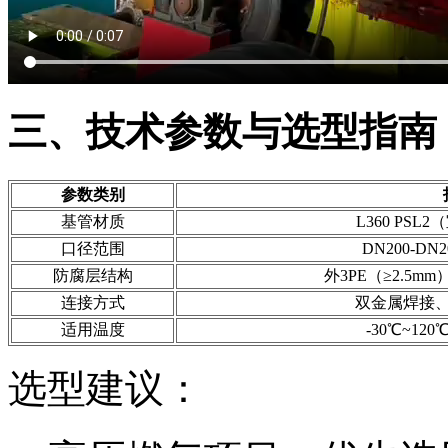
三、技术参数与选型指南
参数类别
基管材质
L360 PS
口径范围
DN200-DN
防腐层结构
外3PE（≥2.5m
连接方式
双金属焊接
适用温度
-30℃~12
选型建议：