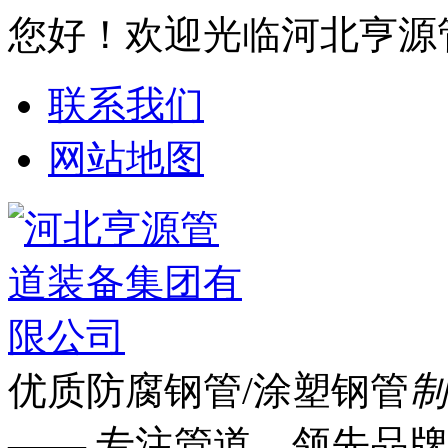
您好！欢迎光临河北亨源
联系我们
网站地图
优质防腐钢管/涂塑钢管
制
—— 专注管道 领先品牌