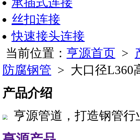
承插式连接
丝扣连接
快速接头连接
当前位置：
亨源首页
>
防腐钢管
> 大口径L36
产品介绍
亨源管道，打造钢管行
亨源产品