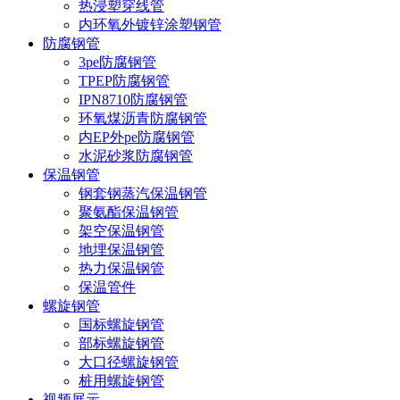
热浸塑穿线管
内环氧外镀锌涂塑钢管
防腐钢管
3pe防腐钢管
TPEP防腐钢管
IPN8710防腐钢管
环氧煤沥青防腐钢管
内EP外pe防腐钢管
水泥砂浆防腐钢管
保温钢管
钢套钢蒸汽保温钢管
聚氨酯保温钢管
架空保温钢管
地埋保温钢管
热力保温钢管
保温管件
螺旋钢管
国标螺旋钢管
部标螺旋钢管
大口径螺旋钢管
桩用螺旋钢管
视频展示