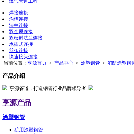
燃气管道工程
焊接连接
沟槽连接
法兰连接
双金属连接
双密封法兰连接
承插式连接
丝扣连接
快速接头连接
当前位置：
亨源首页
>
产品中心
>
涂塑钢管
>
消防涂塑钢
产品介绍
亨源管道，打造钢管行业品牌领导者
亨源产品
涂塑钢管
矿用涂塑钢管