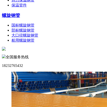
热力保温钢管
保温管件
螺旋钢管
国标螺旋钢管
部标螺旋钢管
大口径螺旋钢管
桩用螺旋钢管
全国服务热线
18232765432