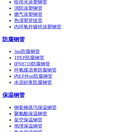
给排水涂塑钢管
消防涂塑钢管
燃气涂塑钢管
热浸塑穿线管
内环氧外镀锌涂塑钢管
防腐钢管
3pe防腐钢管
TPEP防腐钢管
IPN8710防腐钢管
环氧煤沥青防腐钢管
内EP外pe防腐钢管
水泥砂浆防腐钢管
保温钢管
钢套钢蒸汽保温钢管
聚氨酯保温钢管
架空保温钢管
地埋保温钢管