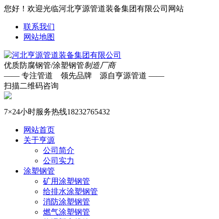
您好！欢迎光临河北亨源管道装备集团有限公司网站
联系我们
网站地图
优质防腐钢管/涂塑钢管
制造厂商
—— 专注管道 领先品牌 源自亨源管道 ——
扫描二维码咨询
7×24小时服务热线
18232765432
网站首页
关于亨源
公司简介
公司实力
涂塑钢管
矿用涂塑钢管
给排水涂塑钢管
消防涂塑钢管
燃气涂塑钢管