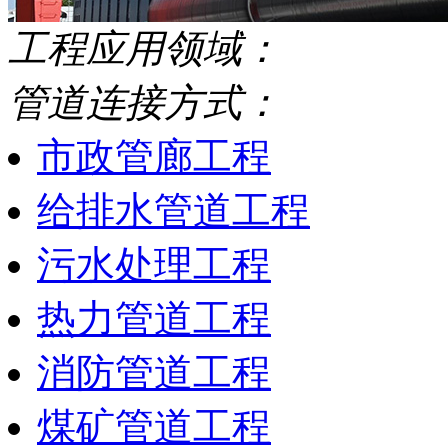
工程应用领域：
管道连接方式：
市政管廊工程
给排水管道工程
污水处理工程
热力管道工程
消防管道工程
煤矿管道工程