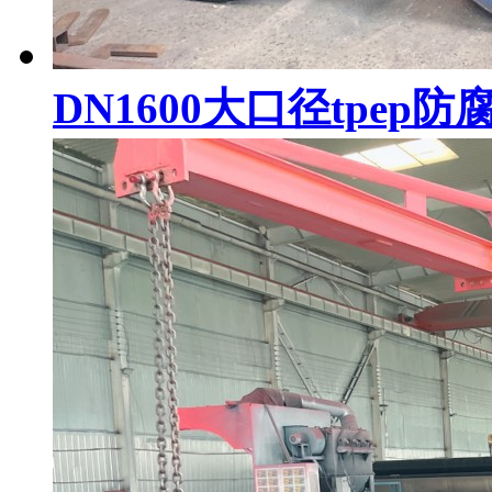
DN1600大口径tpep防