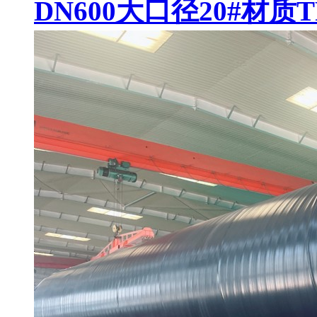
DN600大口径20#材质