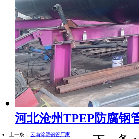
河北沧州TPEP防腐钢
上一条：
云南涂塑钢管厂家