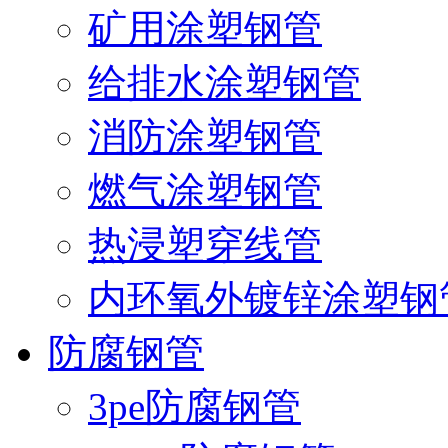
矿用涂塑钢管
给排水涂塑钢管
消防涂塑钢管
燃气涂塑钢管
热浸塑穿线管
内环氧外镀锌涂塑钢
防腐钢管
3pe防腐钢管