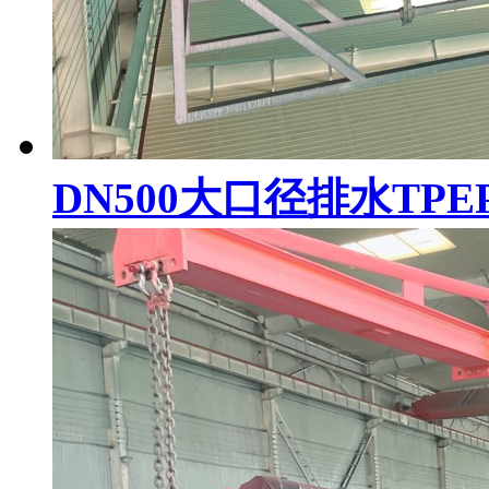
DN500大口径排水TP