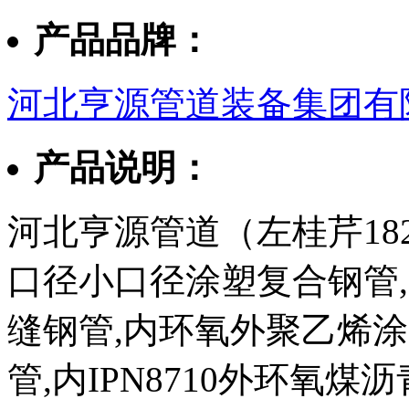
产品品牌：
河北亨源管道装备集团有
产品说明：
河北亨源管道（左桂芹182
口径小口径涂塑复合钢管,3
缝钢管,内环氧外聚乙烯
管,内IPN8710外环氧