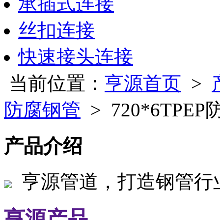
承插式连接
丝扣连接
快速接头连接
当前位置：
亨源首页
>
防腐钢管
> 720*6TPE
产品介绍
亨源管道，打造钢管行
亨源产品