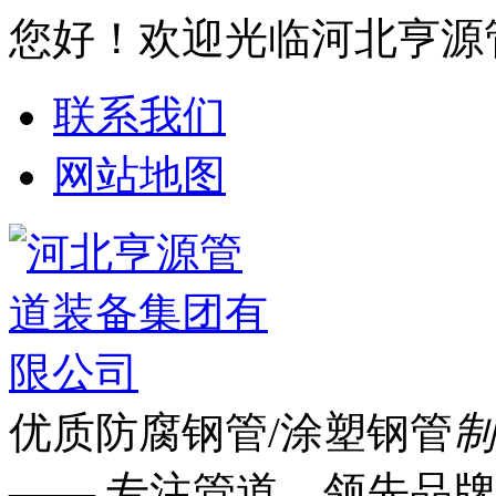
您好！欢迎光临河北亨源
联系我们
网站地图
优质防腐钢管/涂塑钢管
制
—— 专注管道 领先品牌