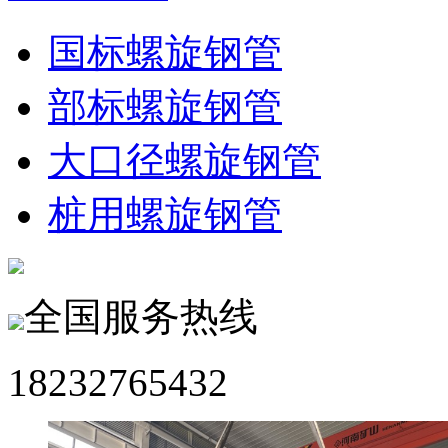
国标螺旋钢管
部标螺旋钢管
大口径螺旋钢管
桩用螺旋钢管
全国服务热线
18232765432