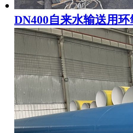
DN400自来水输送用