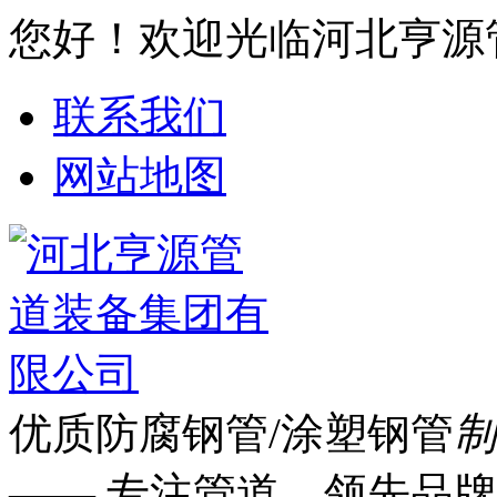
您好！欢迎光临河北亨源
联系我们
网站地图
优质防腐钢管/涂塑钢管
制
—— 专注管道 领先品牌