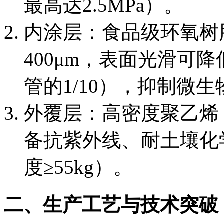
最高达2.5MPa）。
内涂层：食品级环氧树脂
400μm，表面光滑可
管的1/10），抑制微
外覆层：高密度聚乙烯（P
备抗紫外线、耐土壤化
度≥55kg）。
二、生产工艺与技术突破