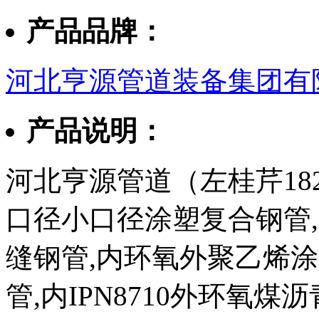
产品品牌：
河北亨源管道装备集团有
产品说明：
河北亨源管道（左桂芹182
口径小口径涂塑复合钢管,3
缝钢管,内环氧外聚乙烯
管,内IPN8710外环氧