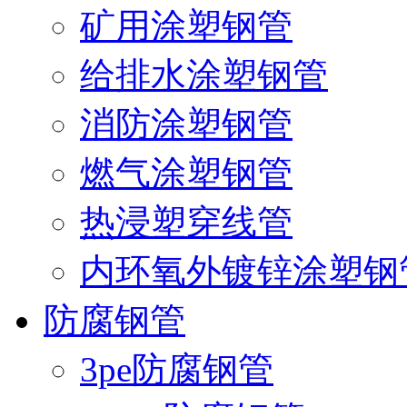
矿用涂塑钢管
给排水涂塑钢管
消防涂塑钢管
燃气涂塑钢管
热浸塑穿线管
内环氧外镀锌涂塑钢
防腐钢管
3pe防腐钢管