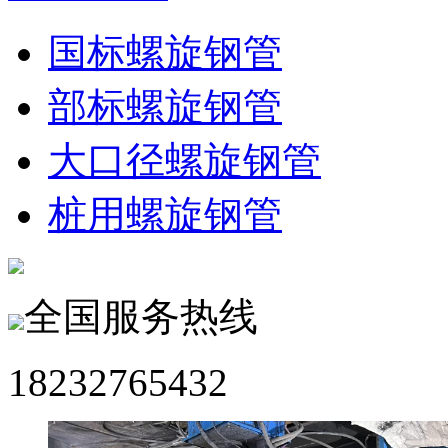
国标螺旋钢管
部标螺旋钢管
大口径螺旋钢管
桩用螺旋钢管
全国服务热线
18232765432