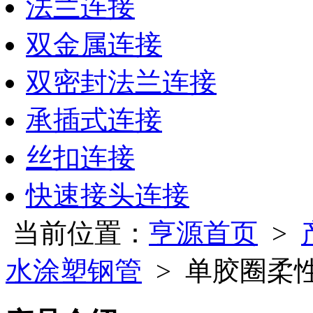
法兰连接
双金属连接
双密封法兰连接
承插式连接
丝扣连接
快速接头连接
当前位置：
亨源首页
>
水涂塑钢管
> 单胶圈柔