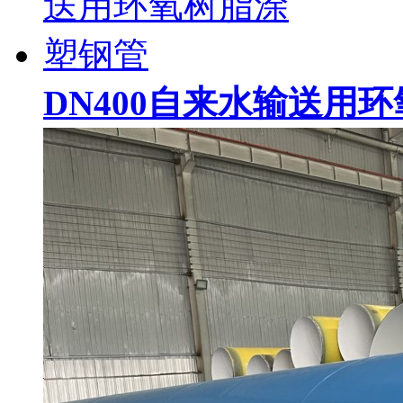
DN400自来水输送用