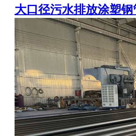
大口径污水排放涂塑钢