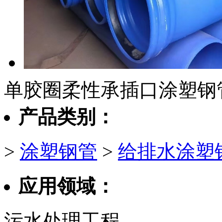
单胶圈柔性承插口涂塑钢
产品类别：
>
涂塑钢管
>
给排水涂塑
应用领域：
污水处理工程