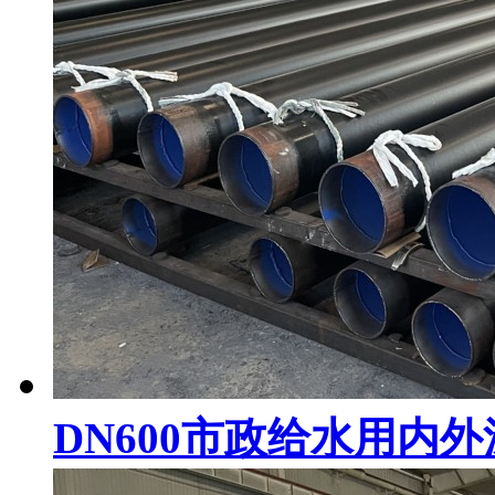
DN600市政给水用内