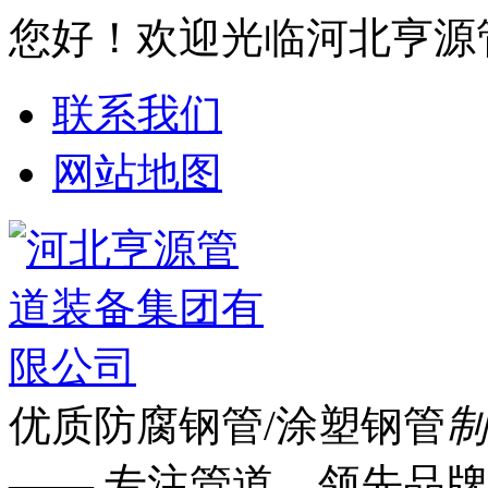
您好！欢迎光临河北亨源
联系我们
网站地图
优质防腐钢管/涂塑钢管
制
—— 专注管道 领先品牌