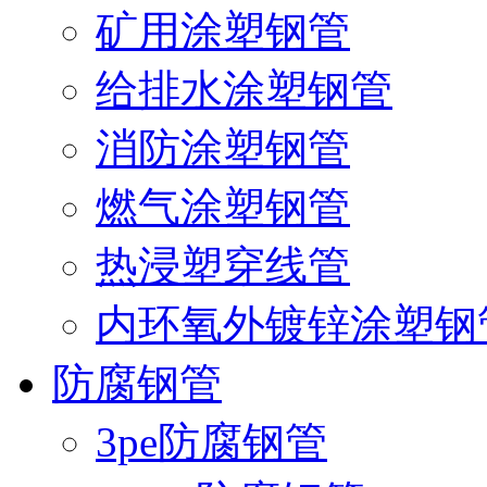
矿用涂塑钢管
给排水涂塑钢管
消防涂塑钢管
燃气涂塑钢管
热浸塑穿线管
内环氧外镀锌涂塑钢
防腐钢管
3pe防腐钢管