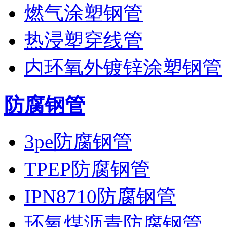
燃气涂塑钢管
热浸塑穿线管
内环氧外镀锌涂塑钢管
防腐钢管
3pe防腐钢管
TPEP防腐钢管
IPN8710防腐钢管
环氧煤沥青防腐钢管