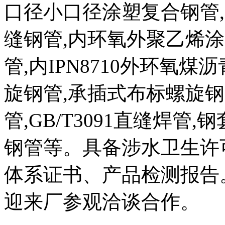
口径小口径涂塑复合钢管,3
缝钢管,内环氧外聚乙烯
管,内IPN8710外环氧
旋钢管,承插式布标螺旋钢管,
管,GB/T3091直缝焊管
钢管等。具备涉水卫生许
体系证书、产品检测报告
迎来厂参观洽谈合作。