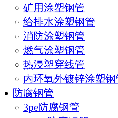
矿用涂塑钢管
给排水涂塑钢管
消防涂塑钢管
燃气涂塑钢管
热浸塑穿线管
内环氧外镀锌涂塑钢
防腐钢管
3pe防腐钢管