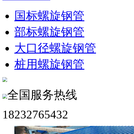
国标螺旋钢管
部标螺旋钢管
大口径螺旋钢管
桩用螺旋钢管
全国服务热线
18232765432