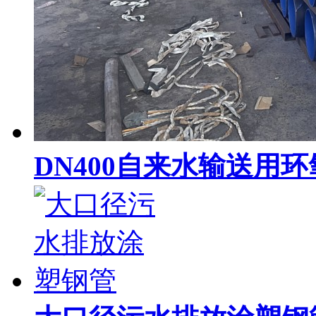
DN400自来水输送用