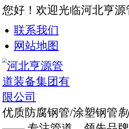
您好！欢迎光临河北亨源
联系我们
网站地图
优质防腐钢管/涂塑钢管
制
—— 专注管道 领先品牌