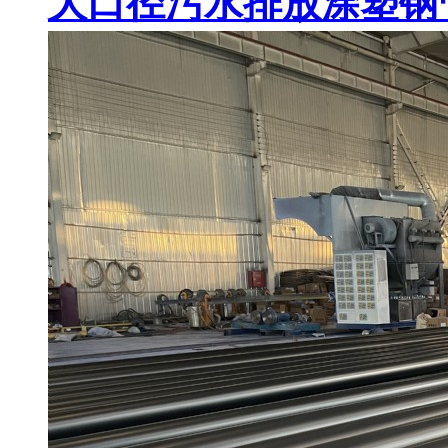
大口径污水排放涂塑钢