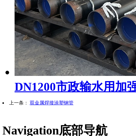
DN1200市政输水用
上一条：
双金属焊接涂塑钢管
Navigation
底部导航