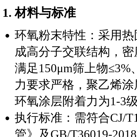
1. 材料与标准
环氧粉末特性：采用热
成高分子交联结构，密度为1
满足150μm筛上物≤3%
力要求严格，聚乙烯涂层附
环氧涂层附着力为1-3
执行标准：需符合CJ/T1
管》及GB/T36019-