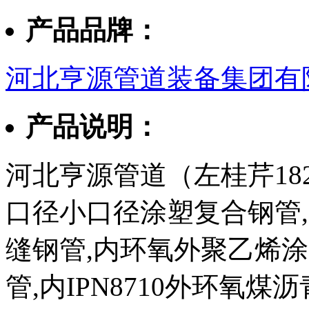
产品品牌：
河北亨源管道装备集团有
产品说明：
河北亨源管道（左桂芹182
口径小口径涂塑复合钢管,3
缝钢管,内环氧外聚乙烯
管,内IPN8710外环氧