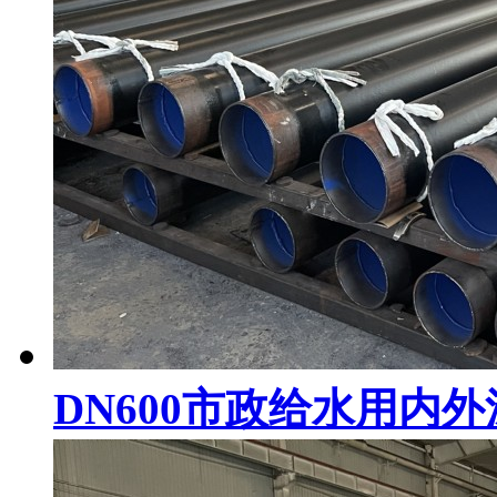
DN600市政给水用内