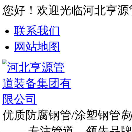
您好！欢迎光临河北亨源
联系我们
网站地图
优质防腐钢管/涂塑钢管
制
—— 专注管道 领先品牌