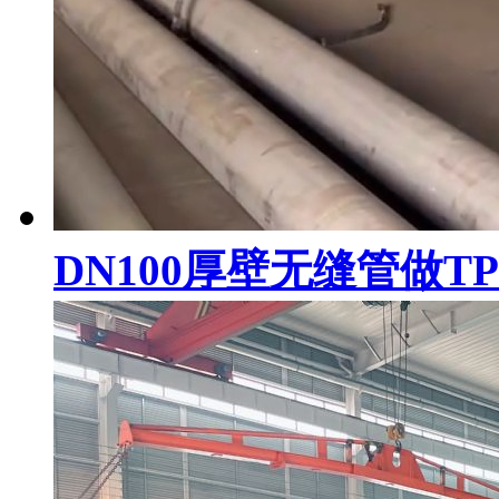
DN100厚壁无缝管做T