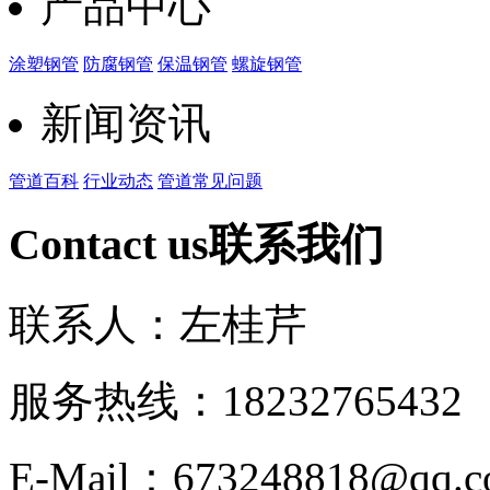
产品中心
涂塑钢管
防腐钢管
保温钢管
螺旋钢管
新闻资讯
管道百科
行业动态
管道常见问题
Contact us
联系我们
联系人：左桂芹
服务热线：182327654
E-Mail：673248818@qq.