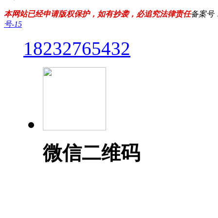
本网站已经申请版权保护，如有抄袭，必追究法律责任
备案号
号-15
18232765432
微信二维码