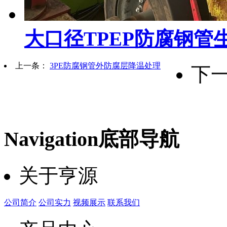
大口径TPEP防腐钢管
上一条：
3PE防腐钢管外防腐层降温处理
下
Navigation
底部导航
关于亨源
公司简介
公司实力
视频展示
联系我们