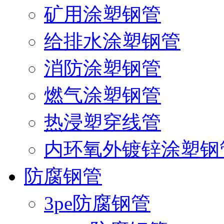
矿用涂塑钢管
给排水涂塑钢管
消防涂塑钢管
燃气涂塑钢管
热浸塑穿线管
内环氧外镀锌涂塑钢
防腐钢管
3pe防腐钢管