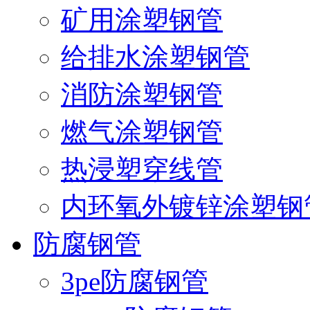
矿用涂塑钢管
给排水涂塑钢管
消防涂塑钢管
燃气涂塑钢管
热浸塑穿线管
内环氧外镀锌涂塑钢
防腐钢管
3pe防腐钢管