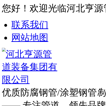
您好！欢迎光临河北亨源
联系我们
网站地图
优质防腐钢管/涂塑钢管
制
—— 专注管道 领先品牌