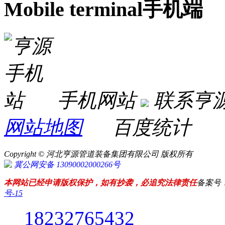
Mobile terminal
手机端
手机网站
联系亨
网站地图
百度统计
Copyright © 河北亨源管道装备集团有限公司 版权所有
冀公网安备 13090002000266号
本网站已经申请版权保护，如有抄袭，必追究法律责任
备案号
号-15
18232765432