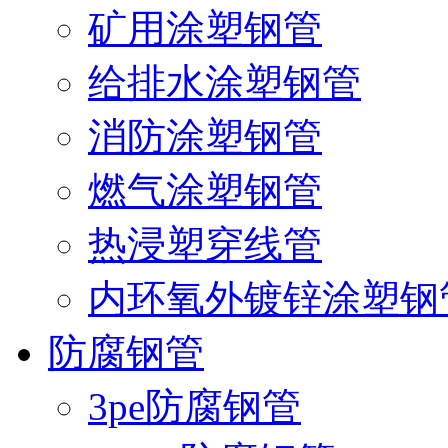
矿用涂塑钢管
给排水涂塑钢管
消防涂塑钢管
燃气涂塑钢管
热浸塑穿线管
内环氧外镀锌涂塑钢
防腐钢管
3pe防腐钢管