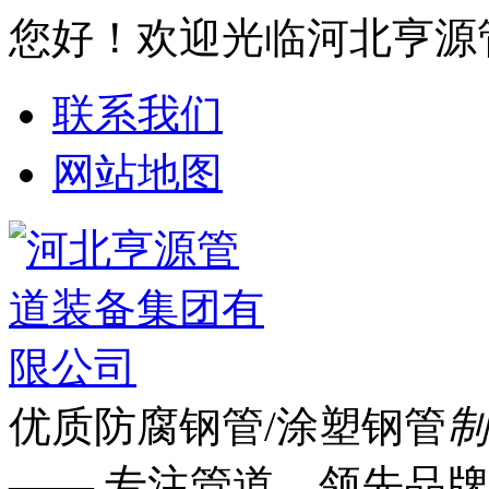
您好！欢迎光临河北亨源
联系我们
网站地图
优质防腐钢管/涂塑钢管
制
—— 专注管道 领先品牌