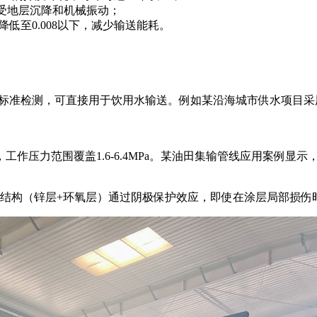
承受地层沉降和机械振动；
低至0.008以下，减少输送能耗。
卫生标准检测，可直接用于饮用水输送。例如某沿海城市供水项目采用
工作压力范围覆盖1.6-6.4MPa。某油田集输管线应用案例显示
结构（锌层+环氧层）通过阴极保护效应，即使在涂层局部损伤