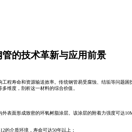
钢管的技术革新与应用前景
响工程寿命和资源输送效率。传统钢管易受腐蚀、结垢等问题困
等多维度，剖析这一材料的综合价值。
外表面形成致密的环氧树脂涂层。该涂层的附着力强度可达10
12的介质环境，寿命可达50年以上；