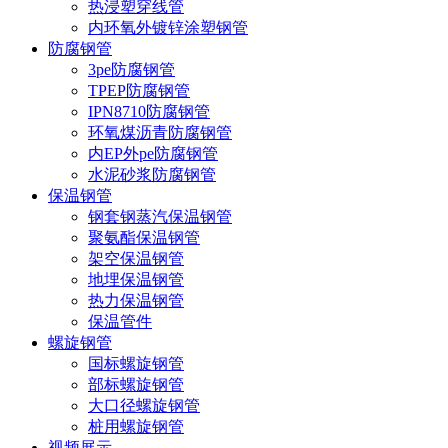
热浸塑穿线管
内环氧外镀锌涂塑钢管
防腐钢管
3pe防腐钢管
TPEP防腐钢管
IPN8710防腐钢管
环氧煤沥青防腐钢管
内EP外pe防腐钢管
水泥砂浆防腐钢管
保温钢管
钢套钢蒸汽保温钢管
聚氨酯保温钢管
架空保温钢管
地埋保温钢管
热力保温钢管
保温管件
螺旋钢管
国标螺旋钢管
部标螺旋钢管
大口径螺旋钢管
桩用螺旋钢管
视频展示