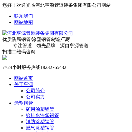
您好！欢迎光临河北亨源管道装备集团有限公司网站
联系我们
网站地图
优质防腐钢管/涂塑钢管
制造厂商
—— 专注管道 领先品牌 源自亨源管道 ——
扫描二维码咨询
7×24小时服务热线
18232765432
网站首页
关于亨源
公司简介
公司实力
涂塑钢管
矿用涂塑钢管
给排水涂塑钢管
消防涂塑钢管
燃气涂塑钢管