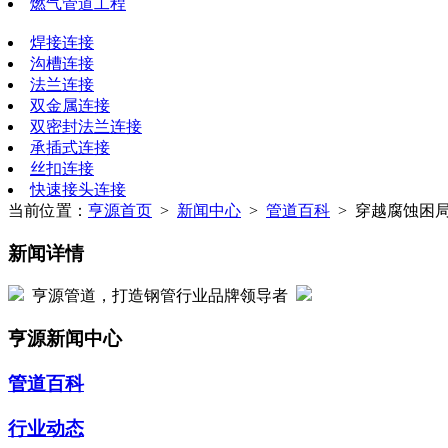
燃气管道工程
焊接连接
沟槽连接
法兰连接
双金属连接
双密封法兰连接
承插式连接
丝扣连接
快速接头连接
当前位置：
亨源首页
>
新闻中心
>
管道百科
> 穿越腐蚀困
新闻详情
亨源管道，打造钢管行业品牌领导者
亨源新闻中心
管道百科
行业动态