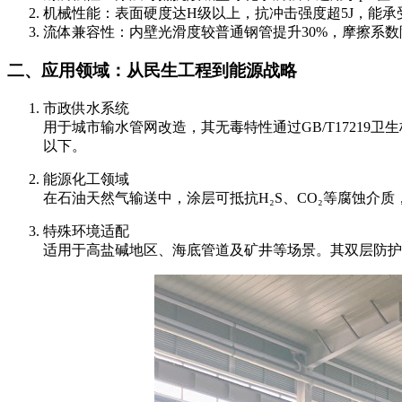
机械性能：表面硬度达H级以上，抗冲击强度超5J，能
流体兼容性：内壁光滑度较普通钢管提升30%，摩擦系数降
二、应用领域：从民生工程到能源战略
市政供水系统
用于城市输水管网改造，其无毒特性通过GB/T17219
以下。
能源化工领域
在石油天然气输送中，涂层可抵抗H₂S、CO₂等腐蚀介质，
特殊环境适配
适用于高盐碱地区、海底管道及矿井等场景。其双层防护