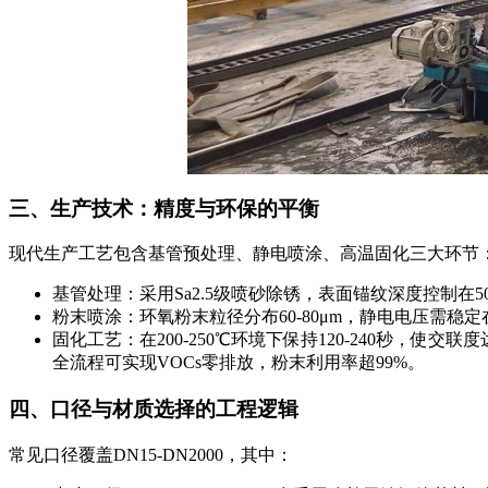
三、生产技术：精度与环保的平衡
现代生产工艺包含基管预处理、静电喷涂、高温固化三大环节
基管处理：采用Sa2.5级喷砂除锈，表面锚纹深度控制在50-
粉末喷涂：环氧粉末粒径分布60-80μm，静电电压需稳定在6
固化工艺：在200-250℃环境下保持120-240秒，使交联度
全流程可实现VOCs零排放，粉末利用率超99%。
四、口径与材质选择的工程逻辑
常见口径覆盖DN15-DN2000，其中：