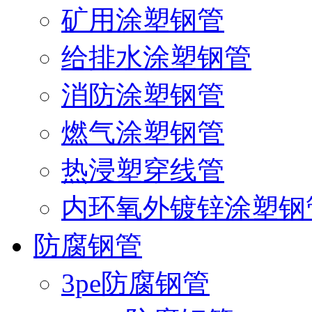
矿用涂塑钢管
给排水涂塑钢管
消防涂塑钢管
燃气涂塑钢管
热浸塑穿线管
内环氧外镀锌涂塑钢
防腐钢管
3pe防腐钢管