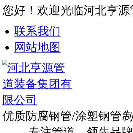
您好！欢迎光临河北亨源
联系我们
网站地图
优质防腐钢管/涂塑钢管
制
—— 专注管道 领先品牌