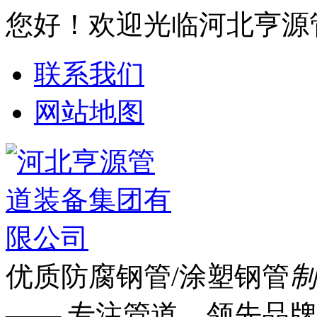
您好！欢迎光临河北亨源
联系我们
网站地图
优质防腐钢管/涂塑钢管
制
—— 专注管道 领先品牌