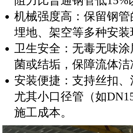
阻力比普通钢管低15%
机械强度高：保留钢管
埋地、架空等多种安装
卫生安全：无毒无味涂
菌或结垢，保障流体洁
安装便捷：支持丝扣、
尤其小口径管（如DN15
施工成本。