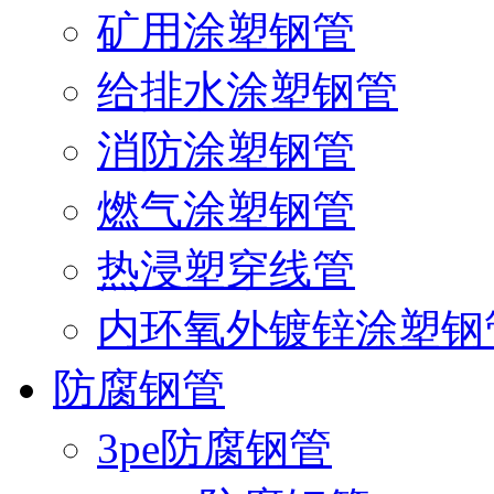
矿用涂塑钢管
给排水涂塑钢管
消防涂塑钢管
燃气涂塑钢管
热浸塑穿线管
内环氧外镀锌涂塑钢
防腐钢管
3pe防腐钢管