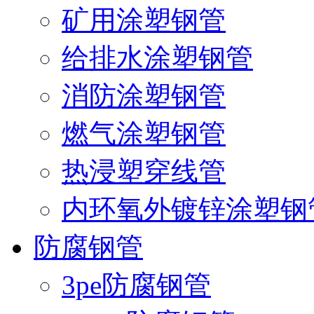
矿用涂塑钢管
给排水涂塑钢管
消防涂塑钢管
燃气涂塑钢管
热浸塑穿线管
内环氧外镀锌涂塑钢
防腐钢管
3pe防腐钢管