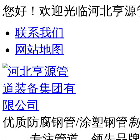
您好！欢迎光临河北亨源
联系我们
网站地图
优质防腐钢管/涂塑钢管
制
—— 专注管道 领先品牌