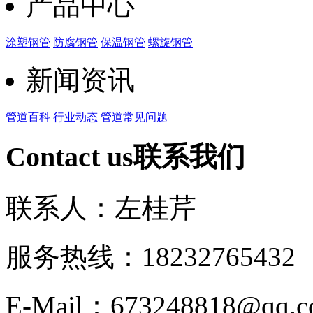
产品中心
涂塑钢管
防腐钢管
保温钢管
螺旋钢管
新闻资讯
管道百科
行业动态
管道常见问题
Contact us
联系我们
联系人：左桂芹
服务热线：182327654
E-Mail：673248818@qq.