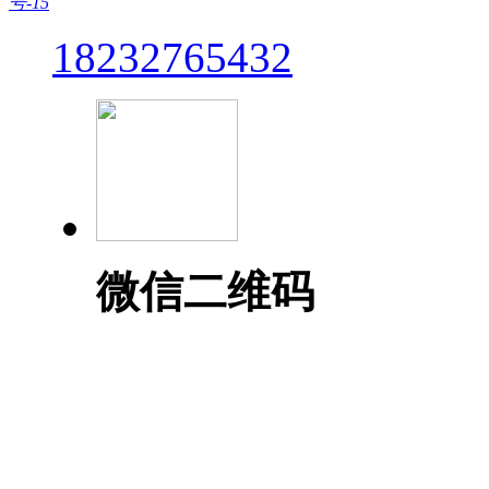
号-15
18232765432
微信二维码