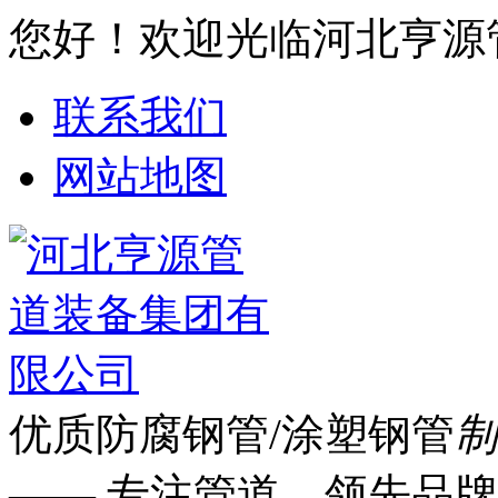
您好！欢迎光临河北亨源
联系我们
网站地图
优质防腐钢管/涂塑钢管
制
—— 专注管道 领先品牌