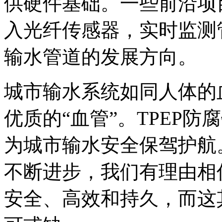
供硬件基础。一些前沿项目
入光纤传感器，实时监测
输水管道的发展方向。
城市输水系统如同人体的
优质的“血管”。TPEP
为城市输水安全保驾护航
不断进步，我们有理由相
安全、高效和持久，而这其