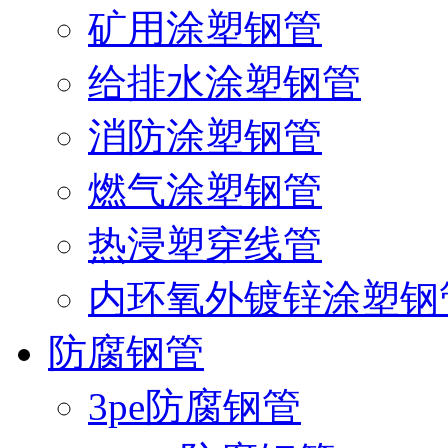
矿用涂塑钢管
给排水涂塑钢管
消防涂塑钢管
燃气涂塑钢管
热浸塑穿线管
内环氧外镀锌涂塑钢
防腐钢管
3pe防腐钢管