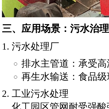
三、应用场景：污水治理
污水处理厂
排水主管道：承受高
再生水输送：食品级
工业污水处理
化工园区管网耐受强酸