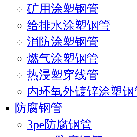
矿用涂塑钢管
给排水涂塑钢管
消防涂塑钢管
燃气涂塑钢管
热浸塑穿线管
内环氧外镀锌涂塑钢
防腐钢管
3pe防腐钢管