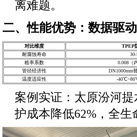
离难题。
二、性能优势：数据驱动
对比维度
TPE
耐腐蚀寿命
30
糙率系数
0.008
管径经济性
DN1000mm
温度适应性
-40℃~
案例实证：太原汾河提水
护成本降低62%，全