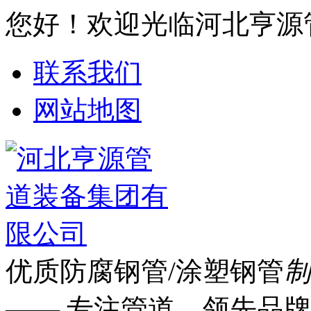
您好！欢迎光临河北亨源
联系我们
网站地图
优质防腐钢管/涂塑钢管
制
—— 专注管道 领先品牌