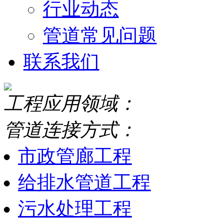
行业动态
管道常见问题
联系我们
工程应用领域：
管道连接方式：
市政管廊工程
给排水管道工程
污水处理工程