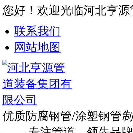
您好！欢迎光临河北亨源
联系我们
网站地图
优质防腐钢管/涂塑钢管
制
—— 专注管道 领先品牌