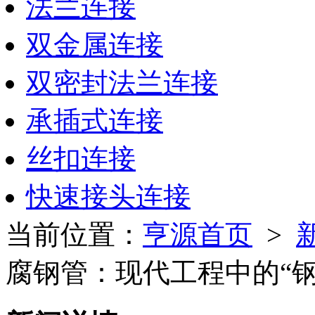
法兰连接
双金属连接
双密封法兰连接
承插式连接
丝扣连接
快速接头连接
当前位置：
亨源首页
>
腐钢管：现代工程中的“钢