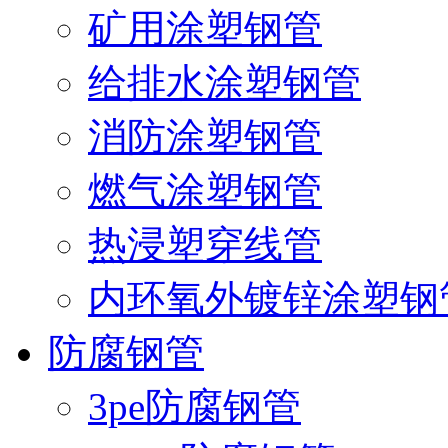
矿用涂塑钢管
给排水涂塑钢管
消防涂塑钢管
燃气涂塑钢管
热浸塑穿线管
内环氧外镀锌涂塑钢
防腐钢管
3pe防腐钢管