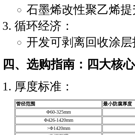
石墨烯改性聚乙烯提升
循环经济：
开发可剥离回收涂层
四、选购指南：四大核心
厚度标准：
管径范围
最小防腐厚度
Φ60-325mm
Φ426-1420mm
>Φ1420mm