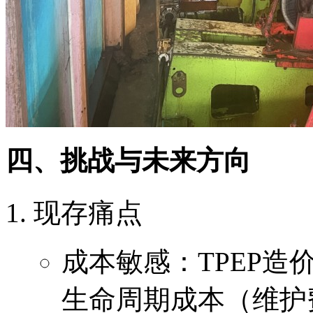
四、挑战与未来方向
现存痛点
成本敏感：TPEP造
生命周期成本（维护