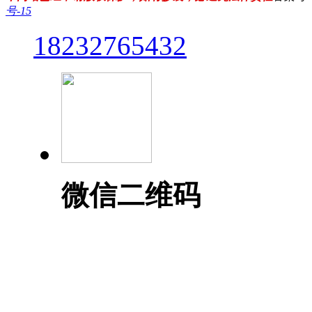
号-15
18232765432
微信二维码