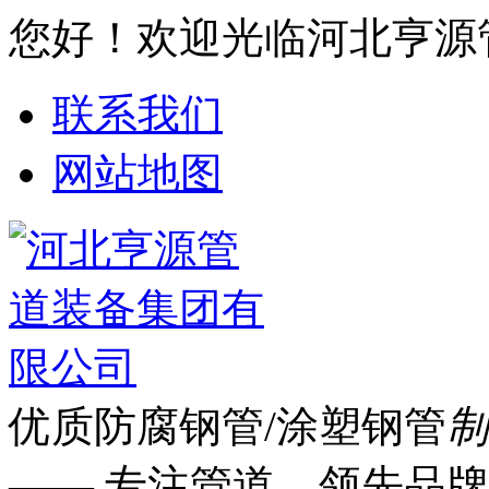
您好！欢迎光临河北亨源
联系我们
网站地图
优质防腐钢管/涂塑钢管
制
—— 专注管道 领先品牌