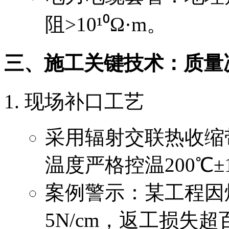
阻>10¹⁰Ω·m。
三、施工关键技术：质量
现场补口工艺
采用辐射交联热收缩带
温度严格控温200℃
案例警示：某工程因
5N/cm，返工损失超