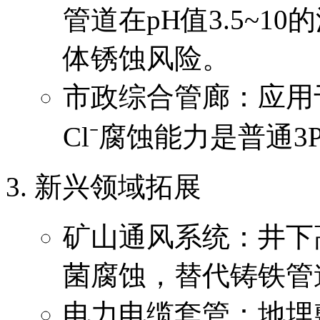
管道在pH值3.5~
体锈蚀风险。
市政综合管廊：应用
Cl⁻腐蚀能力是普通3
新兴领域拓展
矿山通风系统：井下
菌腐蚀，替代铸铁管
电力电缆套管：地埋