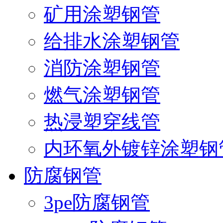
矿用涂塑钢管
给排水涂塑钢管
消防涂塑钢管
燃气涂塑钢管
热浸塑穿线管
内环氧外镀锌涂塑钢
防腐钢管
3pe防腐钢管