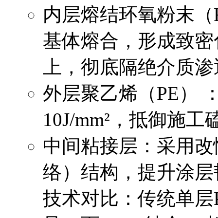
内层熔结环氧粉末（F
基体熔合，形成致密化
上，彻底隔绝介质渗
外层聚乙烯（PE） ：
10J/mm²，抵御施
中间粘接层：采用改
络）结构，提升涂层
技术对比：传统单层P