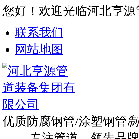
您好！欢迎光临河北亨源
联系我们
网站地图
优质防腐钢管/涂塑钢管
制
—— 专注管道 领先品牌