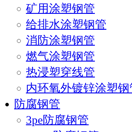
矿用涂塑钢管
给排水涂塑钢管
消防涂塑钢管
燃气涂塑钢管
热浸塑穿线管
内环氧外镀锌涂塑钢
防腐钢管
3pe防腐钢管