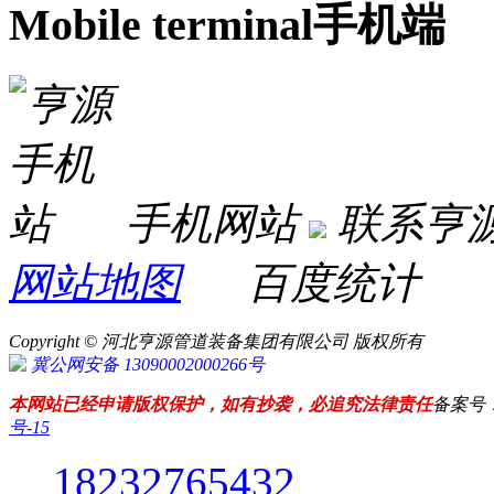
Mobile terminal
手机端
手机网站
联系亨
网站地图
百度统计
Copyright © 河北亨源管道装备集团有限公司 版权所有
冀公网安备 13090002000266号
本网站已经申请版权保护，如有抄袭，必追究法律责任
备案号
号-15
18232765432