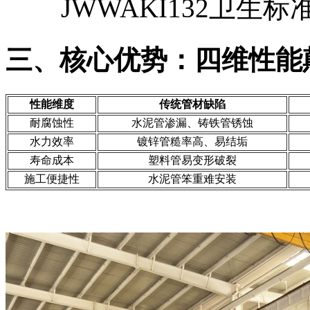
JWWAKI132卫生标
三、核心优势：四维性能
性能维度
传统管材缺陷
耐腐蚀性
水泥管渗漏、铸铁管锈蚀
水力效率
镀锌管糙率高、易结垢
寿命成本
塑料管易变形破裂
施工便捷性
水泥管笨重难安装