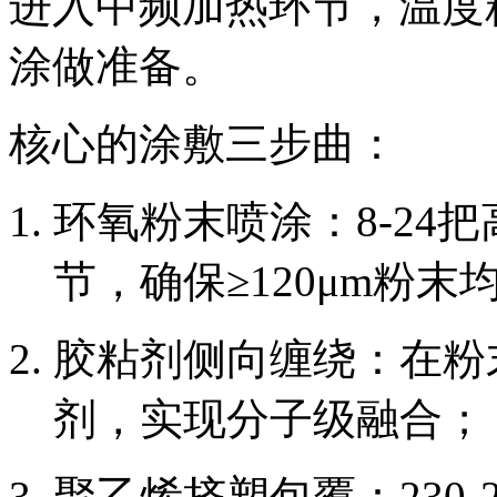
进入中频加热环节，温度精
涂做准备。
核心的涂敷三步曲：
环氧粉末喷涂：8-24
节，确保≥120μm粉末
胶粘剂侧向缠绕：在粉
剂，实现分子级融合；
聚乙烯挤塑包覆：230-