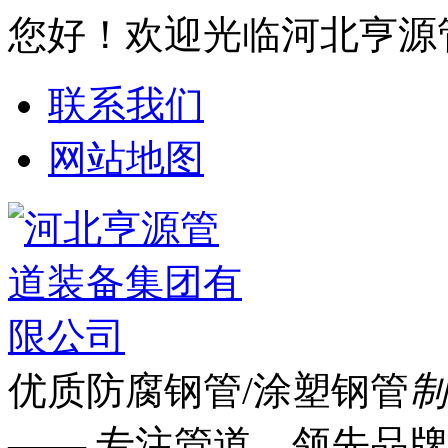
您好！欢迎光临河北亨源
联系我们
网站地图
优质防腐钢管/涂塑钢管
制
—— 专注管道 领先品牌