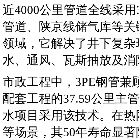
近4000公里管道全线采
管道、陕京线储气库等关
领域，它解决了井下复杂
水、通风、瓦斯抽放及消
市政工程中，3PE钢管
配套工程的37.59公里
水项目采用该技术。在热
等场景，其50年寿命显