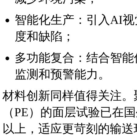
智能化生产：引入AI
度和缺陷；
多功能复合：结合智能
监测和预警能力。
材料创新同样值得关注。聚
（PE）的面层试验已在国
以上，适应更苛刻的输送