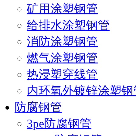
矿用涂塑钢管
给排水涂塑钢管
消防涂塑钢管
燃气涂塑钢管
热浸塑穿线管
内环氧外镀锌涂塑钢
防腐钢管
3pe防腐钢管