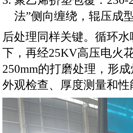
法”侧向缠绕，辊压成
后处理同样关键。循环水
下，再经25KV高压电火花
250mm的打磨处理，形
外观检查、厚度测量和性