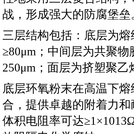
战，形成强大的防腐堡垒
三层结构包括：底层为熔
≥80μm；中间层为共聚物
250μm；面层为挤塑聚乙烯
底层环氧粉末在高温下熔
合，提供卓越的附着力和
体积电阻率可达≥1×1013