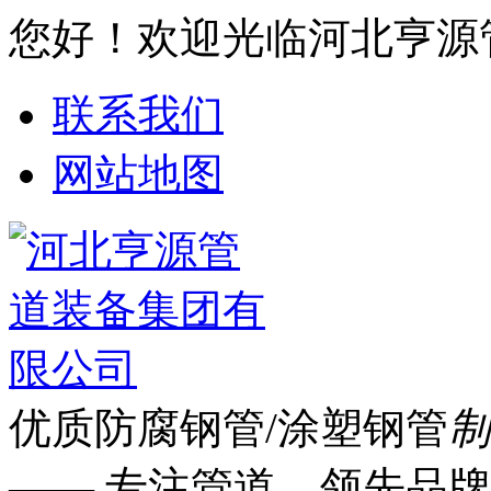
您好！欢迎光临河北亨源
联系我们
网站地图
优质防腐钢管/涂塑钢管
制
—— 专注管道 领先品牌