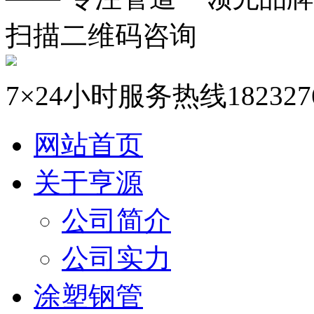
扫描二维码咨询
7×24小时服务热线
182327
网站首页
关于亨源
公司简介
公司实力
涂塑钢管