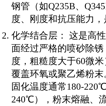
钢管（如Q235B、Q3
度、刚度和抗压能力，
化学结合层： 这是高
面经过严格的喷砂除锈（
度，粗糙度大于60微
覆盖环氧或聚乙烯粉末
固化温度通常180-220
240℃），粉末熔融