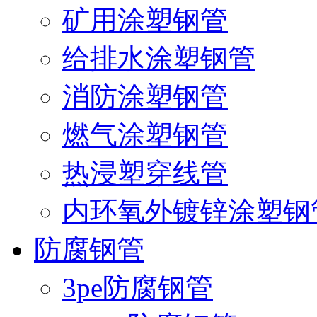
矿用涂塑钢管
给排水涂塑钢管
消防涂塑钢管
燃气涂塑钢管
热浸塑穿线管
内环氧外镀锌涂塑钢
防腐钢管
3pe防腐钢管