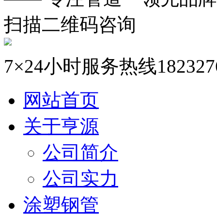
扫描二维码咨询
7×24小时服务热线
182327
网站首页
关于亨源
公司简介
公司实力
涂塑钢管