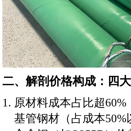
二、解剖价格构成：四大
原材料成本占比超60%
基管钢材（占成本50