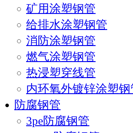
矿用涂塑钢管
给排水涂塑钢管
消防涂塑钢管
燃气涂塑钢管
热浸塑穿线管
内环氧外镀锌涂塑钢
防腐钢管
3pe防腐钢管