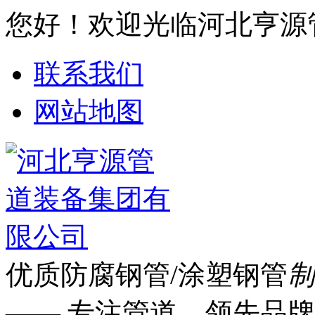
您好！欢迎光临河北亨源
联系我们
网站地图
优质防腐钢管/涂塑钢管
制
—— 专注管道 领先品牌