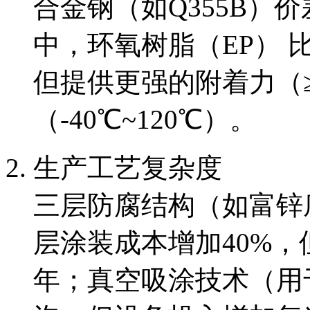
合金钢（如Q355B）价
中，环氧树脂（EP） 
但提供更强的附着力（≥3
（-40℃~120℃）。
生产工艺复杂度
三层防腐结构（如富锌
层涂装成本增加40%，
年；真空吸涂技术（用