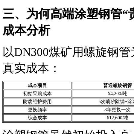
三、为何高端涂塑钢管“
成本分析
以DN300煤矿用螺旋钢
真实成本：
成本项目
普通螺旋钢管
初始采购成本
¥4,200/吨
防腐维护费用
5次喷砂除锈+涂
更换频率
8年更换一次
综合成本
¥12,600/吨