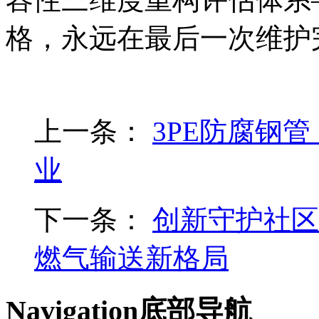
格，永远在最后一次维护
上一条：
3PE防腐钢
业
下一条：
创新守护社区
燃气输送新格局
Navigation
底部导航