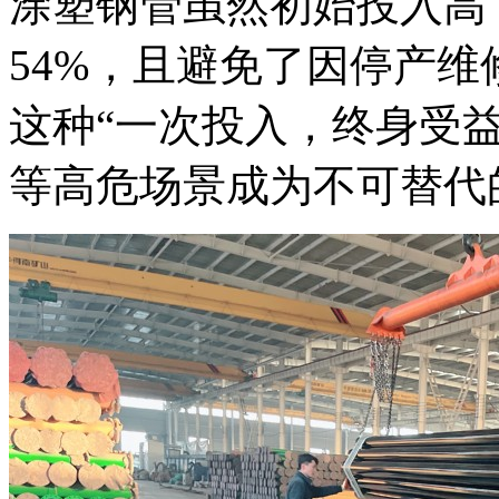
涂塑钢管虽然初始投入高
54%，且避免了因停产维
这种“一次投入，终身受
等高危场景成为不可替代